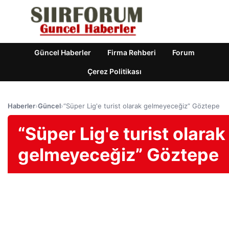
Güncel Haberler
Firma Rehberi
Forum
Çerez Politikası
Haberler
›
Güncel
›
“Süper Lig'e turist olarak gelmeyeceğiz” Göztepe
“Süper Lig'e turist olarak
gelmeyeceğiz” Göztepe