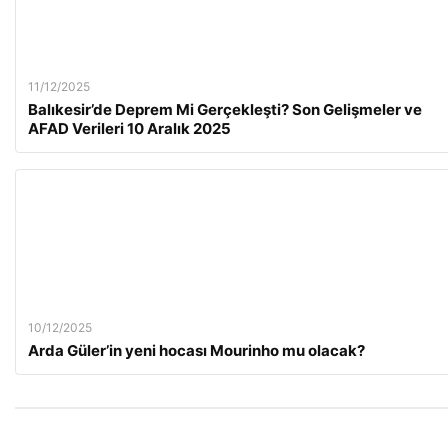
11/12/2025
Balıkesir’de Deprem Mi Gerçekleşti? Son Gelişmeler ve
AFAD Verileri 10 Aralık 2025
10/12/2025
Arda Güler’in yeni hocası Mourinho mu olacak?