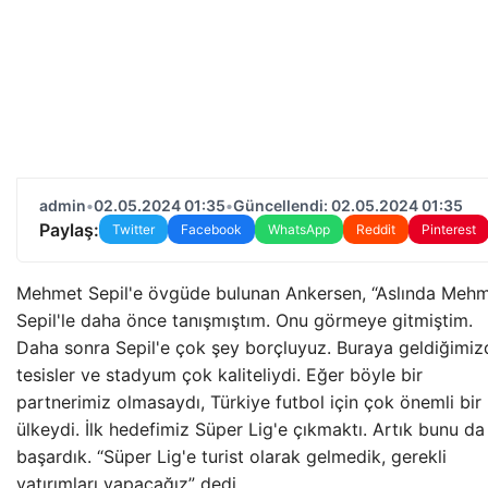
admin
•
02.05.2024 01:35
•
Güncellendi: 02.05.2024 01:35
Paylaş:
Twitter
Facebook
WhatsApp
Reddit
Pinterest
Mehmet Sepil'e övgüde bulunan Ankersen, “Aslında Meh
Sepil'le daha önce tanışmıştım. Onu görmeye gitmiştim.
Daha sonra Sepil'e çok şey borçluyuz. Buraya geldiğimiz
tesisler ve stadyum çok kaliteliydi. Eğer böyle bir
partnerimiz olmasaydı, Türkiye futbol için çok önemli bir
ülkeydi. İlk hedefimiz Süper Lig'e çıkmaktı. Artık bunu da
başardık. “Süper Lig'e turist olarak gelmedik, gerekli
yatırımları yapacağız” dedi.