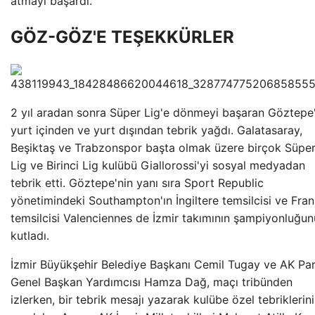
atmayı başardı.
GÖZ-GÖZ'E TEŞEKKÜRLER
2 yıl aradan sonra Süper Lig'e dönmeyi başaran Göztepe
yurt içinden ve yurt dışından tebrik yağdı. Galatasaray,
Beşiktaş ve Trabzonspor başta olmak üzere birçok Süpe
Lig ve Birinci Lig kulübü Giallorossi'yi sosyal medyadan
tebrik etti. Göztepe'nin yanı sıra Sport Republic
yönetimindeki Southampton'ın İngiltere temsilcisi ve Fra
temsilcisi Valenciennes de İzmir takımının şampiyonluğun
kutladı.
İzmir Büyükşehir Belediye Başkanı Cemil Tugay ve AK Par
Genel Başkan Yardımcısı Hamza Dağ, maçı tribünden
izlerken, bir tebrik mesajı yazarak kulübe özel tebriklerini