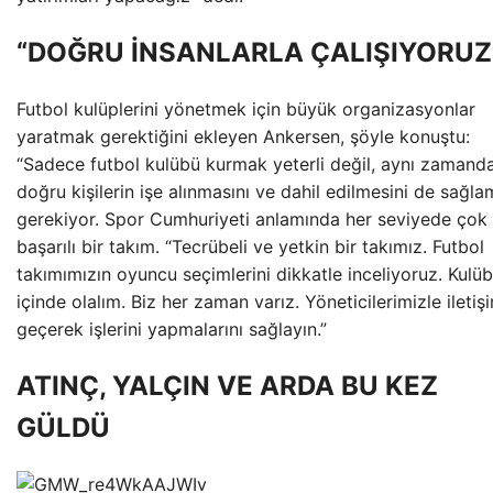
“DOĞRU İNSANLARLA ÇALIŞIYORUZ
Futbol kulüplerini yönetmek için büyük organizasyonlar
yaratmak gerektiğini ekleyen Ankersen, şöyle konuştu:
“Sadece futbol kulübü kurmak yeterli değil, aynı zamand
doğru kişilerin işe alınmasını ve dahil edilmesini de sağl
gerekiyor. Spor Cumhuriyeti anlamında her seviyede çok
başarılı bir takım. “Tecrübeli ve yetkin bir takımız. Futbol
takımımızın oyuncu seçimlerini dikkatle inceliyoruz. Kulü
içinde olalım. Biz her zaman varız. Yöneticilerimizle iletiş
geçerek işlerini yapmalarını sağlayın.”
ATINÇ, YALÇIN VE ARDA BU KEZ
GÜLDÜ