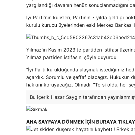
yargılandığı davanın henüz sonuçlanmadığını da 
İyi Parti'nin kulisleri; Partinin 7 yılda geldiği 
kurulu kurucu üyelerinden eski Merkez Bankası 
Yılmaz'ın Kasım 2023'te partiden istifası üzerine 
Yılmaz partiden istifasını şöyle duyurdu:
“İyi Parti kurulduğunda ulaşmak istediğimiz hedef
açardık. Sorumlu ve şeffaf olacağız. Hukukun d
hakkını koruyacağız. Olmadı. “Tersi oldu, her şe
Bu içerik Hazar Saygın tarafından yayınlanmışt
ANA SAYFAYA DÖNMEK İÇİN BURAYA TIKLAY