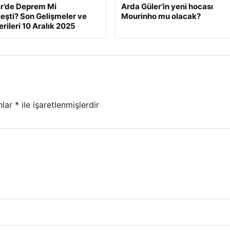
ir’de Deprem Mi
Arda Güler’in yeni hocası
eşti? Son Gelişmeler ve
Mourinho mu olacak?
rileri 10 Aralık 2025
nlar
*
ile işaretlenmişlerdir