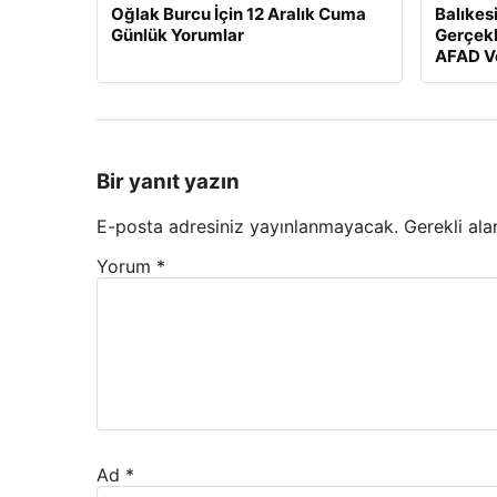
Oğlak Burcu İçin 12 Aralık Cuma
Balıkes
Günlük Yorumlar
Gerçekl
AFAD Ve
Bir yanıt yazın
E-posta adresiniz yayınlanmayacak.
Gerekli ala
Yorum
*
Ad
*