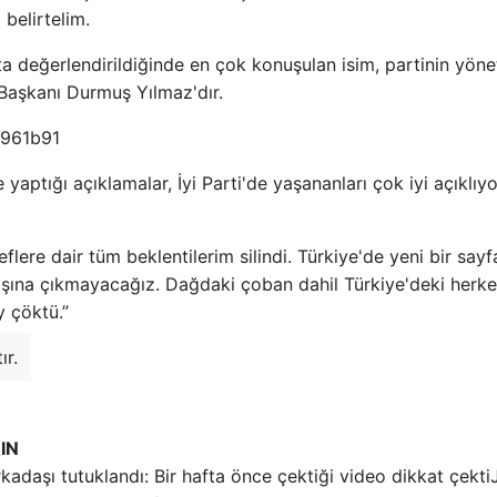
belirtelim.
nokta değerlendirildiğinde en çok konuşulan isim, partinin yön
Başkanı Durmuş Yılmaz'dır.
yaptığı açıklamalar, İyi Parti'de yaşananları çok iyi açıklıyo
lere dair tüm beklentilerim silindi. Türkiye'de yeni bir sayf
ışına çıkmayacağız. Dağdaki çoban dahil Türkiye'deki herke
y çöktü.”
ır.
IN