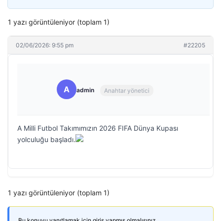
1 yazı görüntüleniyor (toplam 1)
02/06/2026: 9:55 pm
#22205
A
admin
Anahtar yönetici
A Milli Futbol Takımımızın 2026 FIFA Dünya Kupası
yolculuğu başladı.
1 yazı görüntüleniyor (toplam 1)
Bu konuyu yanıtlamak için giriş yapmış olmalısınız.