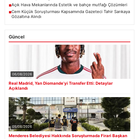
Açık Hava Mekanlarında Estetik ve bahçe mutfağı Çözümleri
■
Cem Küçük Soruşturması Kapsamında Gazeteci Tahir Sarıkaya
■
Gözaltına Alındı
Güncel
06/08/2026
Real Madrid, Yan Diomande’yi Transfer Etti: Detaylar
Açıklandı
05/08/2026
Menderes Belediyesi Hakkında Soruşturmada Firari Başkan