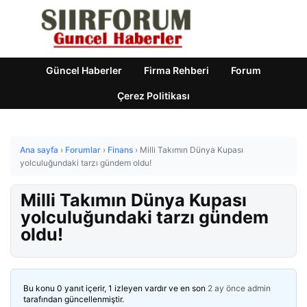
Güncel Haberler
Firma Rehberi
Forum
Çerez Politikası
Ana sayfa
›
Forumlar
›
Finans
›
Milli Takımın Dünya Kupası
yolculuğundaki tarzı gündem oldu!
Milli Takımın Dünya Kupası
yolculuğundaki tarzı gündem
oldu!
Bu konu 0 yanıt içerir, 1 izleyen vardır ve en son
2 ay önce
admin
tarafından güncellenmiştir.