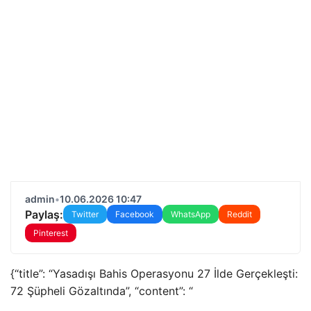
admin
•
10.06.2026 10:47
Paylaş:
Twitter
Facebook
WhatsApp
Reddit
Pinterest
{“title”: “Yasadışı Bahis Operasyonu 27 İlde Gerçekleşti:
72 Şüpheli Gözaltında”, “content”: “