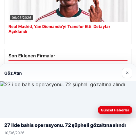
06/08/2026
Real Madrid, Yan Diomande’yi Transfer Etti: Detaylar
Açıklandı
Son Eklenen Firmalar
×
Göz Atın
Web sitemizi nasıl kullandığınızı daha iyi anlayabilmek,
Güncel Haberler
deneyiminizi kişiselleştirmek ve geliştirmek amacıyla çerezler
kullanıyoruz.
Çerez Politikamız
27 ilde bahis operasyonu. 72 şüpheli gözaltına alındı
Reddet
Kabul Et
10/06/2026