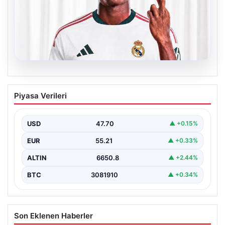
06.08.2026
Real Madrid, Yan Diomande’yi Transfer
Piyasa Verileri
Etti: Detaylar Açıklandı
La Liga devi Real Madrid, son dakika transfer haberiyle
gündeme oturdu. Kulüp, Fildişi Sahilli…
USD
47.70
▲ +0.15%
EUR
55.21
▲ +0.33%
ALTIN
6650.8
▲ +2.44%
BTC
3081910
▲ +0.34%
Son Eklenen Haberler