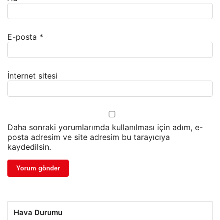
E-posta
*
İnternet sitesi
Daha sonraki yorumlarımda kullanılması için adım, e-
posta adresim ve site adresim bu tarayıcıya
kaydedilsin.
Hava Durumu