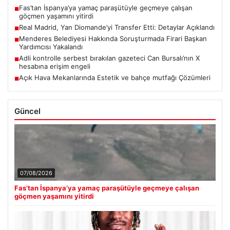
Fas’tan İspanya’ya yamaç paraşütüyle geçmeye çalışan
■
göçmen yaşamını yitirdi
Real Madrid, Yan Diomande’yi Transfer Etti: Detaylar Açıklandı
■
Menderes Belediyesi Hakkında Soruşturmada Firari Başkan
■
Yardımcısı Yakalandı
Adli kontrolle serbest bırakılan gazeteci Can Bursalı’nın X
■
hesabına erişim engeli
Açık Hava Mekanlarında Estetik ve bahçe mutfağı Çözümleri
■
Güncel
07/08/2026
Fas’tan İspanya’ya yamaç paraşütüyle geçmeye çalışan
göçmen yaşamını yitirdi