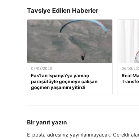
Tavsiye Edilen Haberler
07/08/2026
06/08/20
Fas’tan İspanya’ya yamaç
Real Ma
paraşütüyle geçmeye çalışan
Transfe
göçmen yaşamını yitirdi
Bir yanıt yazın
E-posta adresiniz yayınlanmayacak.
Gerekli ala