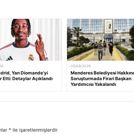
26
05/08/2026
drid, Yan Diomande’yi
Menderes Belediyesi Hakkın
r Etti: Detaylar Açıklandı
Soruşturmada Firari Başkan
Yardımcısı Yakalandı
nlar
*
ile işaretlenmişlerdir