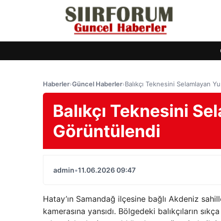
Haberler
›
Güncel Haberler
›
Balıkçı Teknesini Selamlayan Y
Balıkçı Teknesini Se
Görüntülendi
admin
•
11.06.2026 09:47
Hatay’ın Samandağ ilçesine bağlı Akdeniz sahill
kamerasına yansıdı. Bölgedeki balıkçıların sıkça