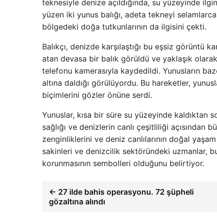
teknesiyle denize açıldığında, su yüzeyinde ilgi
yüzen iki yunus balığı, adeta tekneyi selamlarca
bölgedeki doğa tutkunlarının da ilgisini çekti.
Balıkçı, denizde karşılaştığı bu eşsiz görüntü 
atan devasa bir balık görüldü ve yaklaşık olarak 
telefonu kamerasıyla kaydedildi. Yunusların ba
altına daldığı görülüyordu. Bu hareketler, yunus
biçimlerini gözler önüne serdi.
Yunuslar, kısa bir süre su yüzeyinde kaldıktan 
sağlığı ve denizlerin canlı çeşitliliği açısından 
zenginliklerini ve deniz canlılarının doğal yaşam
sakinleri ve denizcilik sektöründeki uzmanlar, bu
korunmasının sembolleri olduğunu belirtiyor.
← 27 ilde bahis operasyonu. 72 şüpheli
gözaltına alındı