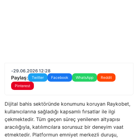
•
29.06.2026 12:28
Paylaş:
Twitter
Facebook
WhatsApp
Reddit
Pinterest
Dijital bahis sektöründe konumunu koruyan Raykobet,
kullanıcılarına sağladığı kapsamlı fırsatlar ile ilgi
çekmektedir. Tüm geçen süreç yenilenen altyapısı
aracılığıyla, katılımcılara sorunsuz bir deneyim vaat
etmektedir. Platformun emniyet merkezli duruşu,