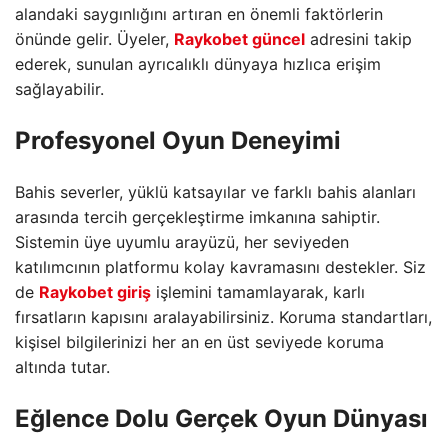
alandaki saygınlığını artıran en önemli faktörlerin
önünde gelir. Üyeler,
Raykobet güncel
adresini takip
ederek, sunulan ayrıcalıklı dünyaya hızlıca erişim
sağlayabilir.
Profesyonel Oyun Deneyimi
Bahis severler, yüklü katsayılar ve farklı bahis alanları
arasında tercih gerçekleştirme imkanına sahiptir.
Sistemin üye uyumlu arayüzü, her seviyeden
katılımcının platformu kolay kavramasını destekler. Siz
de
Raykobet giriş
işlemini tamamlayarak, karlı
fırsatların kapısını aralayabilirsiniz. Koruma standartları,
kişisel bilgilerinizi her an en üst seviyede koruma
altında tutar.
Eğlence Dolu Gerçek Oyun Dünyası