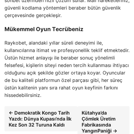
sohbet üzerinden hızlı çözüm sunar. Mali hareketleriniz,
güvenli kodlama yöntemleri beraber bütün güvenlik
çerçevesinde gerçekleşir.
Mükemmel Oyun Tecrübeniz
Raykobet, alandaki yıllar süreli deneyimi ile,
kullanıcılarına itimat ve profesyonellik teklif etmektedir.
Üstün hizmet anlayışı ile beraber sonuç yönelimli
felsefesi, kişilerin siteyi neden tercih kullanması ihtiyacı
olduğunu açık şekilde gözler ortaya koyar. Oyuncular
de bu kaliteli platformun özel parçası gibi, her süreç
üstün kalitenin yanı sıra rahat oyun keyfinin farkını
hissedebilirsiniz.
← Demokratik Kongo Tarih
Kütahya’da
Yazdı: Dünya Kupası’nda İlk
Çömlek Üretim
Kez Son 32 Turuna Kaldı
Fabrikasında
YangınPaniği →