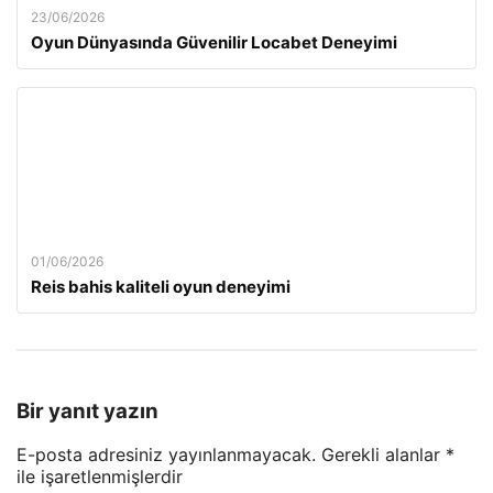
23/06/2026
Oyun Dünyasında Güvenilir Locabet Deneyimi
01/06/2026
Reis bahis kaliteli oyun deneyimi
Bir yanıt yazın
E-posta adresiniz yayınlanmayacak.
Gerekli alanlar
*
ile işaretlenmişlerdir