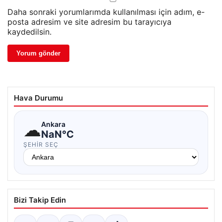
Daha sonraki yorumlarımda kullanılması için adım, e-
posta adresim ve site adresim bu tarayıcıya
kaydedilsin.
Hava Durumu
☁
Ankara
NaN°C
ŞEHIR SEÇ
Bizi Takip Edin