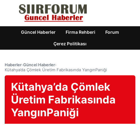
Güncel Haberler
Firma Rehberi
Forum
Çerez Politikası
Haberler
›
Güncel Haberler
›
Kütahya’da Çömlek Üretim Fabrikasında YangınPaniği
Kütahya’da Çömlek
Üretim Fabrikasında
YangınPaniği