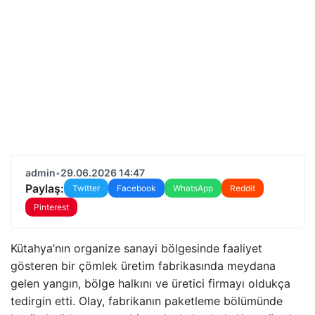
admin
•
29.06.2026 14:47
Paylaş:
Twitter
Facebook
WhatsApp
Reddit
Pinterest
Kütahya’nın organize sanayi bölgesinde faaliyet
gösteren bir çömlek üretim fabrikasında meydana
gelen yangın, bölge halkını ve üretici firmayı oldukça
tedirgin etti. Olay, fabrikanın paketleme bölümünde