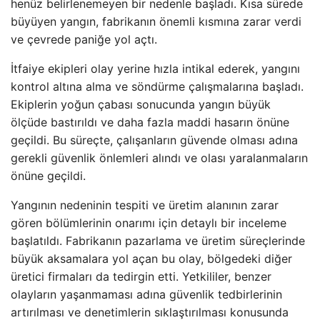
henüz belirlenemeyen bir nedenle başladı. Kısa sürede
büyüyen yangın, fabrikanın önemli kısmına zarar verdi
ve çevrede paniğe yol açtı.
İtfaiye ekipleri olay yerine hızla intikal ederek, yangını
kontrol altına alma ve söndürme çalışmalarına başladı.
Ekiplerin yoğun çabası sonucunda yangın büyük
ölçüde bastırıldı ve daha fazla maddi hasarın önüne
geçildi. Bu süreçte, çalışanların güvende olması adına
gerekli güvenlik önlemleri alındı ve olası yaralanmaların
önüne geçildi.
Yangının nedeninin tespiti ve üretim alanının zarar
gören bölümlerinin onarımı için detaylı bir inceleme
başlatıldı. Fabrikanın pazarlama ve üretim süreçlerinde
büyük aksamalara yol açan bu olay, bölgedeki diğer
üretici firmaları da tedirgin etti. Yetkililer, benzer
olayların yaşanmaması adına güvenlik tedbirlerinin
artırılması ve denetimlerin sıklaştırılması konusunda