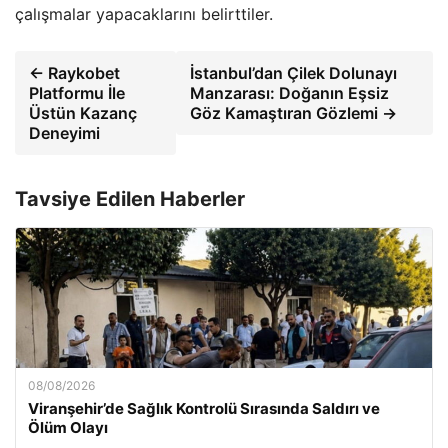
çalışmalar yapacaklarını belirttiler.
← Raykobet
İstanbul’dan Çilek Dolunayı
Platformu İle
Manzarası: Doğanın Eşsiz
Üstün Kazanç
Göz Kamaştıran Gözlemi →
Deneyimi
Tavsiye Edilen Haberler
08/08/2026
Viranşehir’de Sağlık Kontrolü Sırasında Saldırı ve
Ölüm Olayı