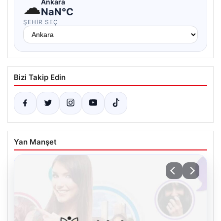
☁
Ankara
NaN°C
ŞEHIR SEÇ
Bizi Takip Edin
Yan Manşet