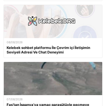
08/08/2026
Kelebek sohbet platformu İle Çevrim içi İletişimin
Seviyeli Adresi Ve Chat Deneyimi
07/08/2026
Fas’tan İspanya’ya yamaç paraşütüyle geçmeye