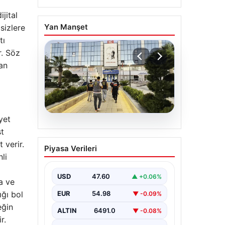
jital
Yan Manşet
sizlere
tı
r. Söz
an
yet
05.08.2026
st
Menderes Belediyesi
 verir.
Piyasa Verileri
Hakkında Soruşturmada
li
Firari Başkan Yardımcısı
Yakalandı
USD
47.60
▲ +0.06%
ma ve
İzmir’de Menderes Belediyesi’ne
ığı bol
EUR
54.98
▼ -0.09%
yönelik gerçekleştirilen kapsamlı
eğin
soruşturma kapsamında firari
ALTIN
6491.0
▼ -0.08%
olarak aranan Belediye Başkan
r.
Yardımcısı…