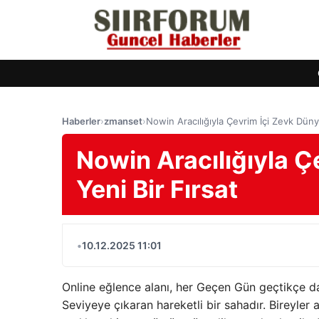
Haberler
›
zmanset
›
Nowin Aracılığıyla Çevrim İçi Zevk Düny
Nowin Aracılığıyla Ç
Yeni Bir Fırsat
•
10.12.2025 11:01
Online eğlence alanı, her Geçen Gün geçtikçe da
Seviyeye çıkaran hareketli bir sahadır. Bireyler a