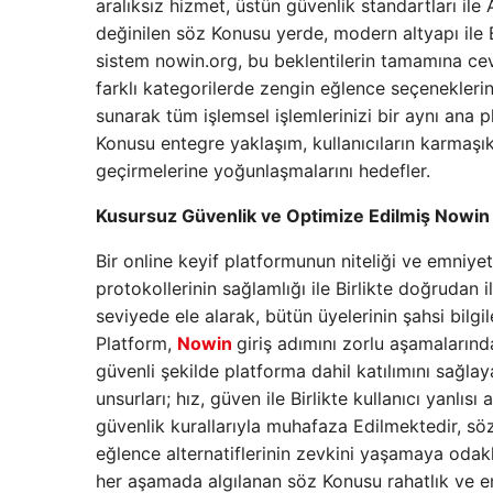
aralıksız hizmet, üstün güvenlik standartları ile
değinilen söz Konusu yerde, modern altyapı ile Birl
sistem nowin.org, bu beklentilerin tamamına ce
farklı kategorilerde zengin eğlence seçeneklerin
sunarak tüm işlemsel işlemlerinizi bir aynı ana 
Konusu entegre yaklaşım, kullanıcıların karmaş
geçirmelerine yoğunlaşmalarını hedefler.
Kusursuz Güvenlik ve Optimize Edilmiş Nowin 
Bir online keyif platformunun niteliği ve emniye
protokollerinin sağlamlığı ile Birlikte doğrudan i
seviyede ele alarak, bütün üyelerinin şahsi bilgi
Platform,
Nowin
giriş adımını zorlu aşamaların
güvenli şekilde platforma dahil katılımını sağlaya
unsurları; hız, güven ile Birlikte kullanıcı yanl
güvenlik kurallarıyla muhafaza Edilmektedir, sö
eğlence alternatiflerinin zevkini yaşamaya odakla
her aşamada algılanan söz Konusu rahatlık ve emn