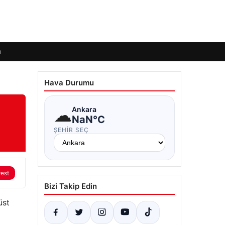
ı
Hava Durumu
☁
Ankara
NaN°C
ŞEHIR SEÇ
rest
Bizi Takip Edin
üst