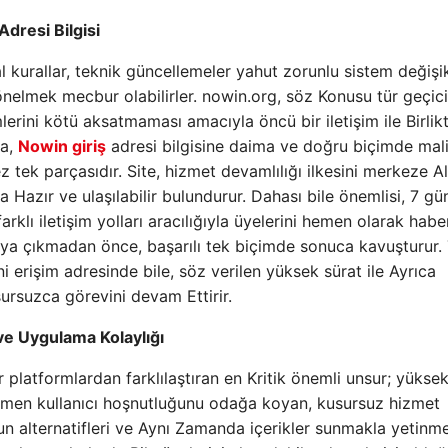
Adresi Bilgisi
al kurallar, teknik güncellemeler yahut zorunlu sistem değişik
önelmek mecbur olabilirler. nowin.org, söz Konusu tür geçici
emlerini kötü aksatmaması amacıyla öncü bir iletişim ile Birlik
da,
Nowin giriş
adresi bilgisine daima ve doğru biçimde mal
tek parçasıdır. Site, hizmet devamlılığı ilkesini merkeze A
 Hazır ve ulaşılabilir bulundurur. Dahası bile önemlisi, 7 gü
 farklı iletişim yolları aracılığıyla üyelerini hemen olarak hab
taya çıkmadan önce, başarılı tek biçimde sonuca kavuşturur
ni erişim adresinde bile, söz verilen yüksek sürat ile Ayrıca
sursuzca görevini devam Ettirir.
e Uygulama Kolaylığı
platformlardan farklılaştıran en Kritik önemli unsur; yüksek
tamamen kullanıcı hoşnutluğunu odağa koyan, kusursuz hizmet
oyun alternatifleri ve Aynı Zamanda içerikler sunmakla yetinm