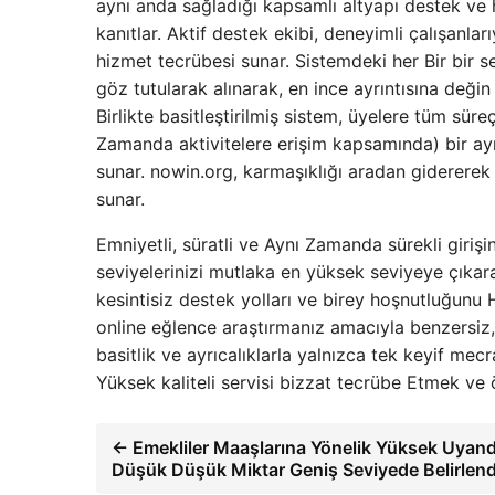
aynı anda sağladığı kapsamlı altyapı destek ve h
kanıtlar. Aktif destek ekibi, deneyimli çalışanlar
hizmet tecrübesi sunar. Sistemdeki her Bir bir serv
göz tutularak alınarak, en ince ayrıntısına değin
Birlikte basitleştirilmiş sistem, üyelere tüm sür
Zamanda aktivitelere erişim kapsamında) bir ay
sunar. nowin.org, karmaşıklığı aradan gidererek
sunar.
Emniyetli, süratli ve Aynı Zamanda sürekli giri
seviyelerinizi mutlaka en yüksek seviyeye çıkarac
kesintisiz destek yolları ve birey hoşnutluğunu
online eğlence araştırmanız amacıyla benzersiz, g
basitlik ve ayrıcalıklarla yalnızca tek keyif me
Yüksek kaliteli servisi bizzat tecrübe Etmek ve
← Emekliler Maaşlarına Yönelik Yüksek Uyand
Düşük Düşük Miktar Geniş Seviyede Belirlend