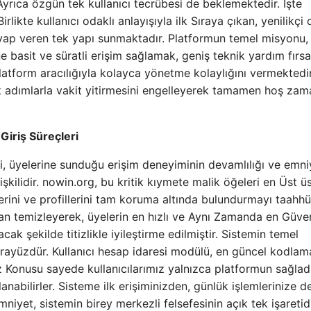
 Ayrıca özgün tek kullanıcı tecrübesi de beklemektedir. İşte
ikte kullanıcı odaklı anlayışıyla ilk Sıraya çıkan, yenilikçi di
vap veren tek yapı sunmaktadır. Platformun temel misyonu, 
e basit ve süratli erişim sağlamak, geniş teknik yardım fırsa
platform aracılığıyla kolayca yönetme kolaylığını vermektedi
ık adımlarla vakit yitirmesini engelleyerek tamamen hoş zam
Giriş Süreçleri
ti, üyelerine sunduğu erişim deneyiminin devamlılığı ve emni
lişkilidir. nowin.org, bu kritik kıymete malik öğeleri en Üst ü
lerini ve profillerini tam koruma altında bulundurmayı taahhüt
dan temizleyerek, üyelerin en hızlı ve Aynı Zamanda en Güven
cak şekilde titizlikle iyileştirme edilmiştir. Sistemin temel
ısı arayüzdür. Kullanıcı hesap idaresi modülü, en güncel kodla
z Konusu sayede kullanıcılarımız yalnızca platformun sağlad
nabilirler. Sisteme ilk erişiminizden, günlük işlemlerinize d
iyet, sistemin birey merkezli felsefesinin açık tek işaretidi