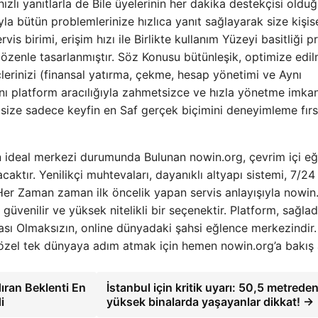
ızlı yanıtlarla de Bile üyelerinin her dakika destekçisi oldu
ıyla bütün problemlerinize hızlıca yanıt sağlayarak size kişis
is birimi, erişim hızı ile Birlikte kullanım Yüzeyi basitliği p
 özenle tasarlanmıştır. Söz Konusu bütünleşik, optimize edilm
eçlerinizi (finansal yatırma, çekme, hesap yönetimi ve Aynı
nı platform aracılığıyla zahmetsizce ve hızla yönetme imkan
 size sadece keyfin en Saf gerçek biçimini deneyimleme fırs
şin ideal merkezi durumunda Bulunan nowin.org, çevrim içi e
aktır. Yenilikçi muhtevaları, dayanıklı altyapı sistemi, 7/24
 Her Zaman zaman ilk öncelik yapan servis anlayışıyla nowin
üvenilir ve yüksek nitelikli bir seçenektir. Platform, sağlad
crası Olmaksızın, online dünyadaki şahsi eğlence merkezindir.
 özel tek dünyaya adım atmak için hemen nowin.org’a bakış 
ıran Beklenti En
İstanbul için kritik uyarı: 50,5 metrede
i
yüksek binalarda yaşayanlar dikkat! →