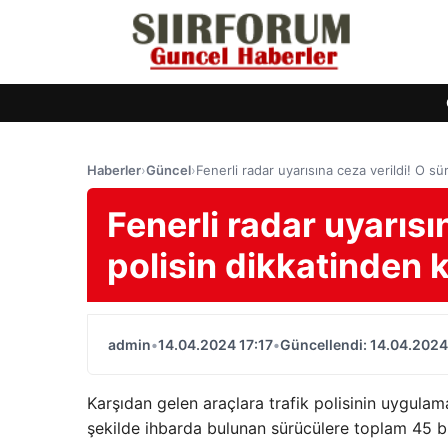
Haberler
›
Güncel
›
Fenerli radar uyarısına ceza verildi! O s
Fenerli radar uyarısı
polisin dikkatinden
admin
•
14.04.2024 17:17
•
Güncellendi: 14.04.2024
Karşıdan gelen araçlara trafik polisinin uygulama
şekilde ihbarda bulunan sürücülere toplam 45 b