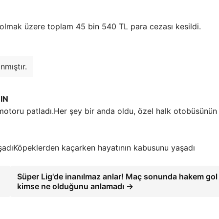
olmak üzere toplam 45 bin 540 TL para cezası kesildi.
nmıştır.
IN
Her şey bir anda oldu, özel halk otobüsünün
Köpeklerden kaçarken hayatının kabusunu yaşadı
Süper Lig'de inanılmaz anlar! Maç sonunda hakem gol a
kimse ne olduğunu anlamadı →