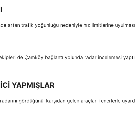
I
de artan trafik yoğunluğu nedeniyle hız limitlerine uyulması
ekipleri de Çamköy bağlantı yolunda radar incelemesi yaptı
ÇİCİ YAPMIŞLAR
 radarını gördüğünü, karşıdan gelen araçları fenerlerle uyard