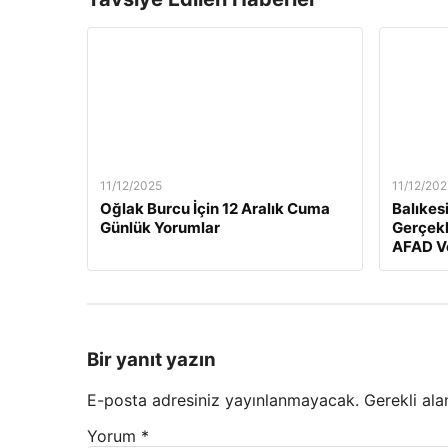
11/12/2025
11/12/202
Oğlak Burcu İçin 12 Aralık Cuma
Balıkes
Günlük Yorumlar
Gerçekl
AFAD Ve
Bir yanıt yazın
E-posta adresiniz yayınlanmayacak.
Gerekli ala
Yorum
*