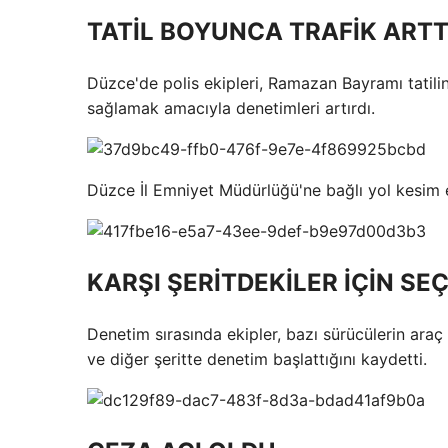
TATİL BOYUNCA TRAFİK ARTT
Düzce'de polis ekipleri, Ramazan Bayramı tatilin
sağlamak amacıyla denetimleri artırdı.
Düzce İl Emniyet Müdürlüğü'ne bağlı yol kesim 
KARŞI ŞERİTDEKİLER İÇİN SE
Denetim sırasında ekipler, bazı sürücülerin araç
ve diğer şeritte denetim başlattığını kaydetti.