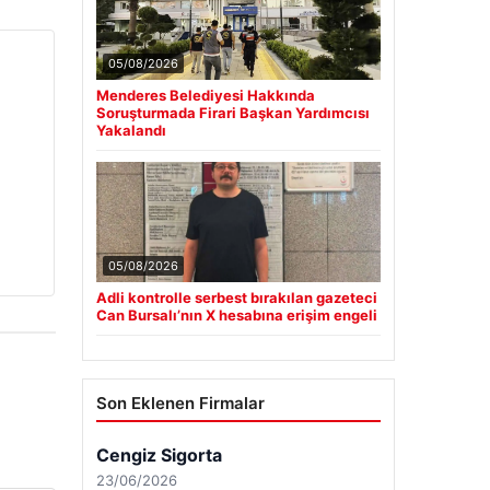
05/08/2026
Menderes Belediyesi Hakkında
Soruşturmada Firari Başkan Yardımcısı
Yakalandı
05/08/2026
Adli kontrolle serbest bırakılan gazeteci
Can Bursalı’nın X hesabına erişim engeli
Son Eklenen Firmalar
Cengiz Sigorta
23/06/2026