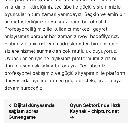
yıllardır biriktirdiğimiz tecrübe ile güçlü sistemimizle
oyuncuların tüm zaman yanındayız. Seçkin ve emin bir
hizmet istediğinizde yolunuz daim biz olmalıdır.
Profesyonelliğimiz ile kullanıcı merkezli gayret
anlayışımız beraber her zaman zirveyi hedefliyoruz.
Ekibimiz alanın üst emin adreslerinden biri biçimde
sizlere hizmet sunmaktan çok mutluluk duyuyoruz.
Oyuncular en iyisine layıksınız platformumuz da bu
durumu sunmak adına buradayız. Tecrübemiz,
profesyonel bakışımız ve güçlü altyapımız ile platform
dünyasında oyuncuların en güçlü destekçiniz olmaya
devam süreceğiz.
← Dijital dünyasında
Oyun Sektöründe Hızlı
sağlam adres
Kaynak – chipturk.net
Gunesgame
→