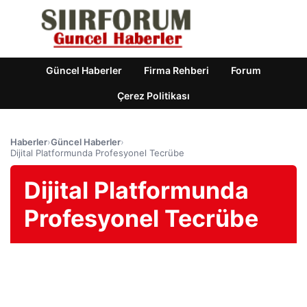
Güncel Haberler
Firma Rehberi
Forum
Çerez Politikası
Haberler
›
Güncel Haberler
›
Dijital Platformunda Profesyonel Tecrübe
Dijital Platformunda
Profesyonel Tecrübe