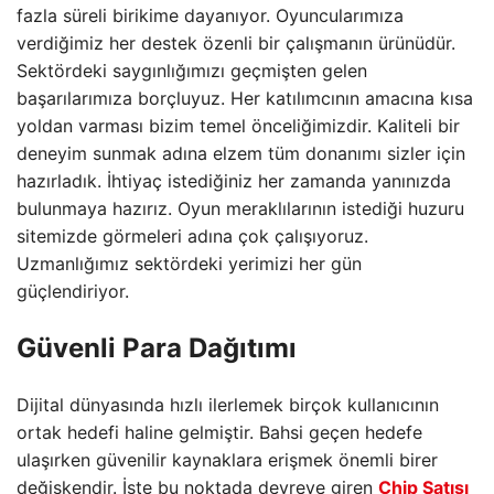
fazla süreli birikime dayanıyor. Oyuncularımıza
verdiğimiz her destek özenli bir çalışmanın ürünüdür.
Sektördeki saygınlığımızı geçmişten gelen
başarılarımıza borçluyuz. Her katılımcının amacına kısa
yoldan varması bizim temel önceliğimizdir. Kaliteli bir
deneyim sunmak adına elzem tüm donanımı sizler için
hazırladık. İhtiyaç istediğiniz her zamanda yanınızda
bulunmaya hazırız. Oyun meraklılarının istediği huzuru
sitemizde görmeleri adına çok çalışıyoruz.
Uzmanlığımız sektördeki yerimizi her gün
güçlendiriyor.
Güvenli Para Dağıtımı
Dijital dünyasında hızlı ilerlemek birçok kullanıcının
ortak hedefi haline gelmiştir. Bahsi geçen hedefe
ulaşırken güvenilir kaynaklara erişmek önemli birer
değişkendir. İşte bu noktada devreye giren
Chip Satışı