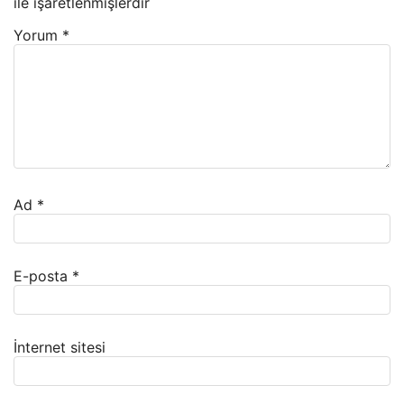
ile işaretlenmişlerdir
Yorum
*
Ad
*
E-posta
*
İnternet sitesi