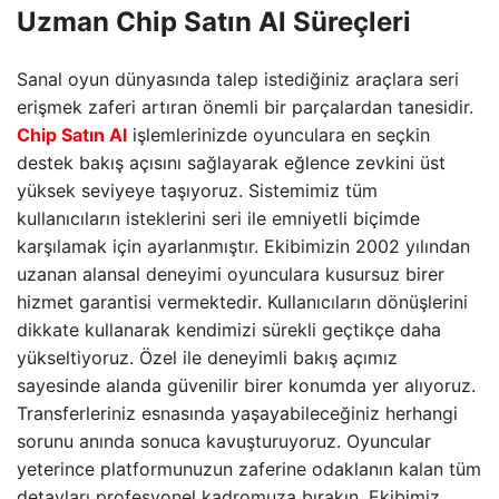
Uzman Chip Satın Al Süreçleri
Sanal oyun dünyasında talep istediğiniz araçlara seri
erişmek zaferi artıran önemli bir parçalardan tanesidir.
Chip Satın Al
işlemlerinizde oyunculara en seçkin
destek bakış açısını sağlayarak eğlence zevkini üst
yüksek seviyeye taşıyoruz. Sistemimiz tüm
kullanıcıların isteklerini seri ile emniyetli biçimde
karşılamak için ayarlanmıştır. Ekibimizin 2002 yılından
uzanan alansal deneyimi oyunculara kusursuz birer
hizmet garantisi vermektedir. Kullanıcıların dönüşlerini
dikkate kullanarak kendimizi sürekli geçtikçe daha
yükseltiyoruz. Özel ile deneyimli bakış açımız
sayesinde alanda güvenilir birer konumda yer alıyoruz.
Transferleriniz esnasında yaşayabileceğiniz herhangi
sorunu anında sonuca kavuşturuyoruz. Oyuncular
yeterince platformunuzun zaferine odaklanın kalan tüm
detayları profesyonel kadromuza bırakın. Ekibimiz