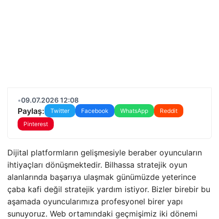
•
09.07.2026 12:08
Paylaş:
Twitter
Facebook
WhatsApp
Reddit
Pinterest
Dijital platformların gelişmesiyle beraber oyuncuların
ihtiyaçları dönüşmektedir. Bilhassa stratejik oyun
alanlarında başarıya ulaşmak günümüzde yeterince
çaba kafi değil stratejik yardım istiyor. Bizler birebir bu
aşamada oyuncularımıza profesyonel birer yapı
sunuyoruz. Web ortamındaki geçmişimiz iki dönemi