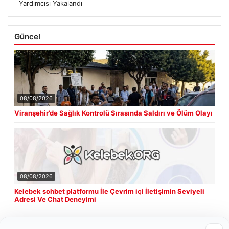
Yardımcısı Yakalandı
Güncel
08/08/2026
Viranşehir’de Sağlık Kontrolü Sırasında Saldırı ve Ölüm Olayı
08/08/2026
Kelebek sohbet platformu İle Çevrim içi İletişimin Seviyeli
Adresi Ve Chat Deneyimi