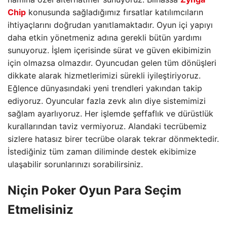
Chip
konusunda sağladığımız fırsatlar katılımcıların
ihtiyaçlarını doğrudan yanıtlamaktadır. Oyun içi yapıyı
daha etkin yönetmeniz adına gerekli bütün yardımı
sunuyoruz. İşlem içerisinde sürat ve güven ekibimizin
için olmazsa olmazdır. Oyuncudan gelen tüm dönüşleri
dikkate alarak hizmetlerimizi sürekli iyileştiriyoruz.
Eğlence dünyasındaki yeni trendleri yakından takip
ediyoruz. Oyuncular fazla zevk alın diye sistemimizi
sağlam ayarlıyoruz. Her işlemde şeffaflık ve dürüstlük
kurallarından taviz vermiyoruz. Alandaki tecrübemiz
sizlere hatasız birer tecrübe olarak tekrar dönmektedir.
İstediğiniz tüm zaman diliminde destek ekibimize
ulaşabilir sorunlarınızı sorabilirsiniz.
Niçin Poker Oyun Para Seçim
Etmelisiniz