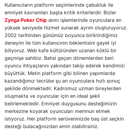
Kullanıcıların platform seçimlerinde çabukluk ile
emniyet kavramları başta kritik kriterlerdir. Bizler
Zynga Poker Chip
alımı işlemlerinde oyunculara en
yüksek seviyede hizmet sunarak ayrım oluşturuyoruz.
2002 tarihinden günümüz boyunca biriktirdiğimiz
deneyim ile tüm kullanıcının beklentisini gayet iyi
biliyoruz. Web kafe kültüründen uzanan köklü bir
geçmişe sahibiz. Bahsi geçen dönemlerden beri
oyuncu ihtiyaçlarını yakından takip ederek kendimizi
büyüttük. Metin platform gibi bilinen yapımlarda
kazandığımız tecrübe şu an oyunculara hızlı sonuç
şekilde dönmektedir. Kadromuz uzman bireylerden
oluşmakta ve oyuncular için en ideal şekli
belirlemektedir. Emniyet duygusunu desteğimizin
merkezine koyarak oyuncuları memnun etmek
istiyoruz. Her platform serüveninizde baş üst seçkin
desteği bulacağınızdan emin olabilirsiniz.