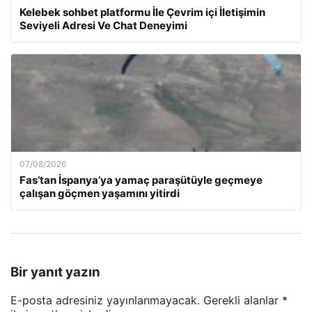
Kelebek sohbet platformu İle Çevrim içi İletişimin
Seviyeli Adresi Ve Chat Deneyimi
07/08/2026
Fas’tan İspanya’ya yamaç paraşütüyle geçmeye
çalışan göçmen yaşamını yitirdi
Bir yanıt yazın
E-posta adresiniz yayınlanmayacak.
Gerekli alanlar
*