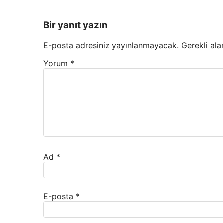
Bir yanıt yazın
E-posta adresiniz yayınlanmayacak.
Gerekli ala
Yorum
*
Ad
*
E-posta
*