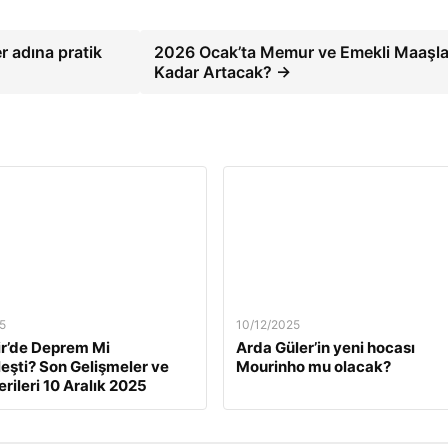
r adına pratik
2026 Ocak’ta Memur ve Emekli Maaşla
Kadar Artacak? →
5
10/12/2025
ir’de Deprem Mi
Arda Güler’in yeni hocası
eşti? Son Gelişmeler ve
Mourinho mu olacak?
rileri 10 Aralık 2025