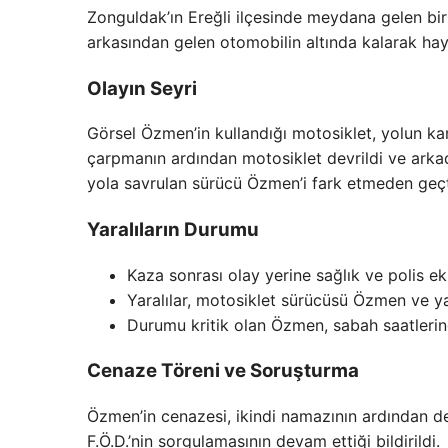
Zonguldak’ın Ereğli ilçesinde meydana gelen bir
arkasından gelen otomobilin altında kalarak haya
Olayın Seyri
Görsel Özmen’in kullandığı motosiklet, yolun k
çarpmanın ardından motosiklet devrildi ve arka
yola savrulan sürücü Özmen’i fark etmeden geçt
Yaralıların Durumu
Kaza sonrası olay yerine sağlık ve polis eki
Yaralılar, motosiklet sürücüsü Özmen ve ya
Durumu kritik olan Özmen, sabah saatleri
Cenaze Töreni ve Soruşturma
Özmen’in cenazesi, ikindi namazının ardından de
F.Ö.D.’nin sorgulamasının devam ettiği bildirildi.