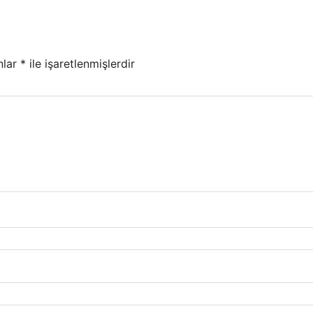
nlar
*
ile işaretlenmişlerdir