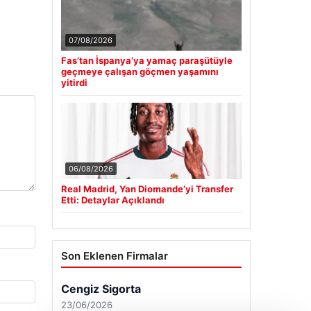
07/08/2026
Fas’tan İspanya’ya yamaç paraşütüyle
geçmeye çalışan göçmen yaşamını
yitirdi
06/08/2026
Real Madrid, Yan Diomande’yi Transfer
Etti: Detaylar Açıklandı
Son Eklenen Firmalar
Cengiz Sigorta
23/06/2026