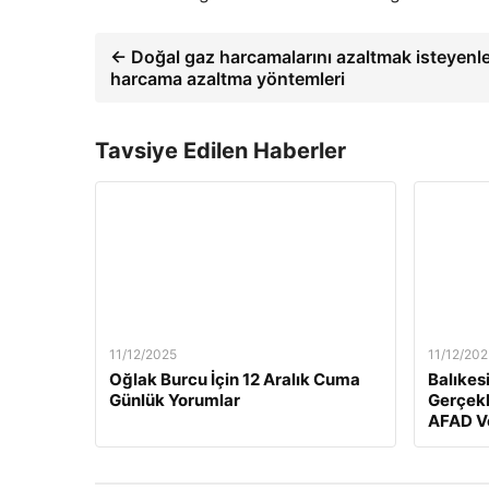
← Doğal gaz harcamalarını azaltmak isteyenle
harcama azaltma yöntemleri
Tavsiye Edilen Haberler
11/12/2025
11/12/202
Oğlak Burcu İçin 12 Aralık Cuma
Balıkes
Günlük Yorumlar
Gerçekl
AFAD Ve