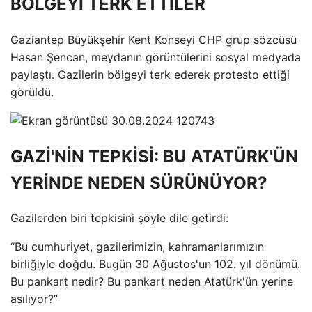
BÖLGEYİ TERK ETTİLER
Gaziantep Büyükşehir Kent Konseyi CHP grup sözcüsü
Hasan Şencan, meydanın görüntülerini sosyal medyada
paylaştı. Gazilerin bölgeyi terk ederek protesto ettiği
görüldü.
GAZİ'NİN TEPKİSİ: BU ATATÜRK'ÜN
YERİNDE NEDEN SÜRÜNÜYOR?
Gazilerden biri tepkisini şöyle dile getirdi:
“Bu cumhuriyet, gazilerimizin, kahramanlarımızın
birliğiyle doğdu. Bugün 30 Ağustos'un 102. yıl dönümü.
Bu pankart nedir? Bu pankart neden Atatürk'ün yerine
asılıyor?”