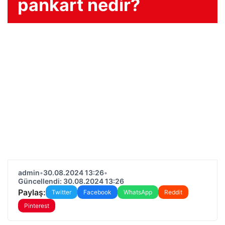
pankart nedir?
admin
•
30.08.2024 13:26
•
Güncellendi: 30.08.2024 13:26
Paylaş:
Twitter
Facebook
WhatsApp
Reddit
Pinterest