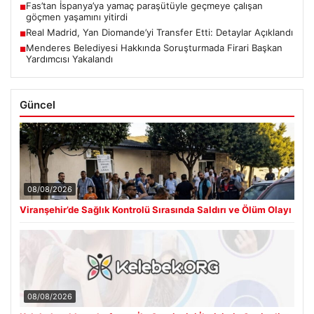
Fas’tan İspanya’ya yamaç paraşütüyle geçmeye çalışan
■
göçmen yaşamını yitirdi
Real Madrid, Yan Diomande’yi Transfer Etti: Detaylar Açıklandı
■
Menderes Belediyesi Hakkında Soruşturmada Firari Başkan
■
Yardımcısı Yakalandı
Güncel
08/08/2026
Viranşehir’de Sağlık Kontrolü Sırasında Saldırı ve Ölüm Olayı
08/08/2026