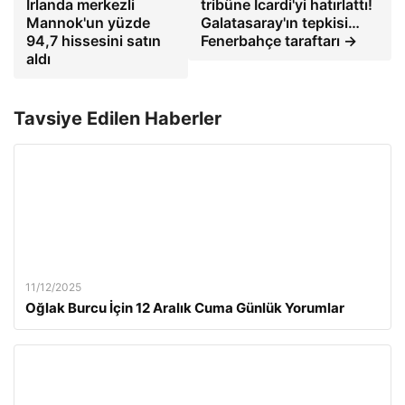
İrlanda merkezli
tribüne Icardi'yi hatırlattı!
Mannok'un yüzde
Galatasaray'ın tepkisi…
94,7 hissesini satın
Fenerbahçe taraftarı →
aldı
Tavsiye Edilen Haberler
11/12/2025
Oğlak Burcu İçin 12 Aralık Cuma Günlük Yorumlar