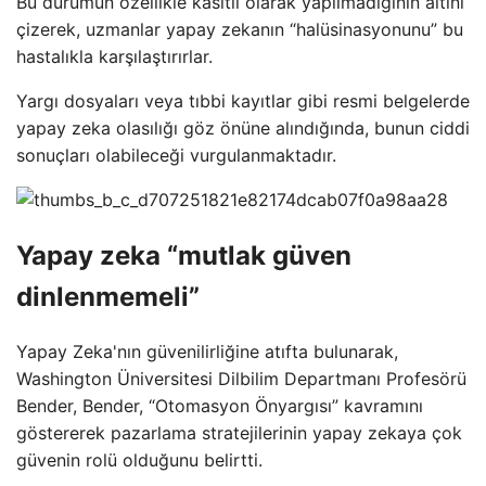
Bu durumun özellikle kasıtlı olarak yapılmadığının altını
çizerek, uzmanlar yapay zekanın “halüsinasyonunu” bu
hastalıkla karşılaştırırlar.
Yargı dosyaları veya tıbbi kayıtlar gibi resmi belgelerde
yapay zeka olasılığı göz önüne alındığında, bunun ciddi
sonuçları olabileceği vurgulanmaktadır.
Yapay zeka “mutlak güven
dinlenmemeli”
Yapay Zeka'nın güvenilirliğine atıfta bulunarak,
Washington Üniversitesi Dilbilim Departmanı Profesörü
Bender, Bender, “Otomasyon Önyargısı” kavramını
göstererek pazarlama stratejilerinin yapay zekaya çok
güvenin rolü olduğunu belirtti.