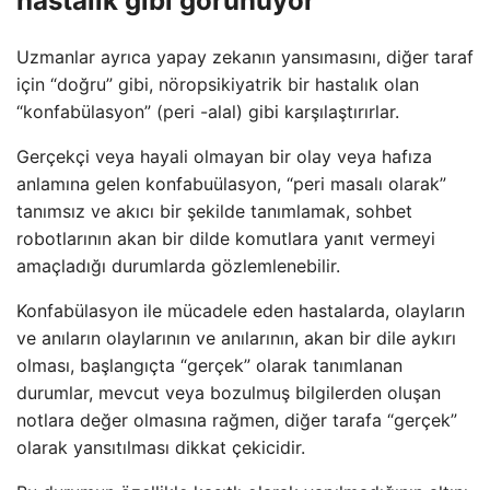
hastalık gibi görünüyor
Uzmanlar ayrıca yapay zekanın yansımasını, diğer taraf
için “doğru” gibi, nöropsikiyatrik bir hastalık olan
“konfabülasyon” (peri -alal) gibi karşılaştırırlar.
Gerçekçi veya hayali olmayan bir olay veya hafıza
anlamına gelen konfabuülasyon, “peri masalı olarak”
tanımsız ve akıcı bir şekilde tanımlamak, sohbet
robotlarının akan bir dilde komutlara yanıt vermeyi
amaçladığı durumlarda gözlemlenebilir.
Konfabülasyon ile mücadele eden hastalarda, olayların
ve anıların olaylarının ve anılarının, akan bir dile aykırı
olması, başlangıçta “gerçek” olarak tanımlanan
durumlar, mevcut veya bozulmuş bilgilerden oluşan
notlara değer olmasına rağmen, diğer tarafa “gerçek”
olarak yansıtılması dikkat çekicidir.