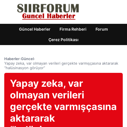
Güncel Haberler
Firma Rehberi
Forum
Çerez Politikası
Haberler
›
Güncel
›
Yapay zeka, var olmayan verileri gerçekte varmışçasına aktararak
“halüsinasyon görüyor”
Yapay zeka, var
olmayan verileri
gerçekte varmışçasına
aktararak