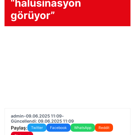
“halüsinasyon
görüyor”
admin
•
09.06.2025 11:09
•
Güncellendi: 09.06.2025 11:09
Paylaş:
Twitter
Facebook
WhatsApp
Reddit