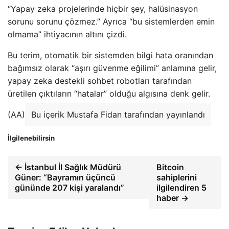
“Yapay zeka projelerinde hiçbir şey, halüsinasyon
sorunu sorunu çözmez.” Ayrıca “bu sistemlerden emin
olmama” ihtiyacının altını çizdi.
Bu terim, otomatik bir sistemden bilgi hata oranından
bağımsız olarak “aşırı güvenme eğilimi” anlamına gelir,
yapay zeka destekli sohbet robotları tarafından
üretilen çıktıların “hatalar” olduğu algısına denk gelir.
(AA)
Bu içerik Mustafa Fidan tarafından yayınlandı
İlgilenebilirsin
← İstanbul İl Sağlık Müdürü
Bitcoin
Güner: “Bayramın üçüncü
sahiplerini
gününde 207 kişi yaralandı”
ilgilendiren 5
haber →