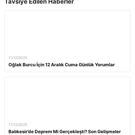
Tavsiye Edilen Haberler
11/12/2025
Oğlak Burcu İçin 12 Aralık Cuma Günlük Yorumlar
11/12/2025
Balıkesir’de Deprem Mi Gerçekleşti? Son Gelişmeler