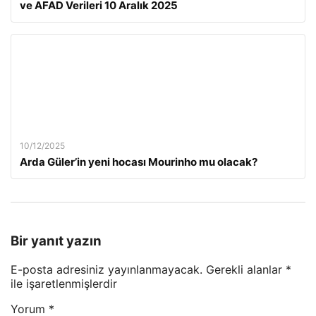
ve AFAD Verileri 10 Aralık 2025
10/12/2025
Arda Güler’in yeni hocası Mourinho mu olacak?
Bir yanıt yazın
E-posta adresiniz yayınlanmayacak.
Gerekli alanlar
*
ile işaretlenmişlerdir
Yorum
*