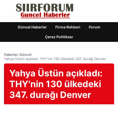
Güncel Haberler
Firma Rehberi
Forum
Çerez Politikası
Haberler
›
Güncel
›
Yahya Üstün açıkladı: THY'nin 130 ülkedeki 347. durağı Denver
Yahya Üstün açıkladı:
THY'nin 130 ülkedeki
347. durağı Denver