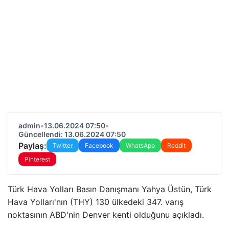
admin
•
13.06.2024 07:50
•
Güncellendi: 13.06.2024 07:50
Paylaş:
Twitter
Facebook
WhatsApp
Reddit
Pinterest
Türk Hava Yolları Basın Danışmanı Yahya Üstün, Türk
Hava Yolları'nın (THY) 130 ülkedeki 347. varış
noktasının ABD'nin Denver kenti olduğunu açıkladı.