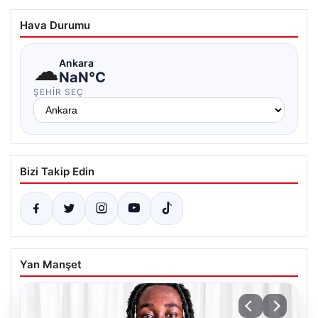
Hava Durumu
☁
Ankara
NaN°C
ŞEHIR SEÇ
Bizi Takip Edin
Yan Manşet