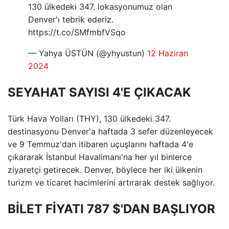
130 ülkedeki 347. lokasyonumuz olan
Denver'ı tebrik ederiz.
https://t.co/SMfmbfVSqo
— Yahya ÜSTÜN (@yhyustun)
12 Haziran
2024
SEYAHAT SAYISI 4'E ÇIKACAK
Türk Hava Yolları (THY), 130 ülkedeki 347.
destinasyonu Denver'a haftada 3 sefer düzenleyecek
ve 9 Temmuz'dan itibaren uçuşlarını haftada 4'e
çıkararak İstanbul Havalimanı'na her yıl binlerce
ziyaretçi getirecek. Denver, böylece her iki ülkenin
turizm ve ticaret hacimlerini artırarak destek sağlıyor.
BİLET FİYATI 787 $'DAN BAŞLIYOR