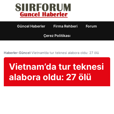
Güncel Haberler
Firma Rehberi
Forum
Çerez Politikası
Haberler
›
Güncel
›
Vietnam’da tur teknesi alabora oldu: 27 ölü
Vietnam’da tur teknesi
alabora oldu: 27 ölü