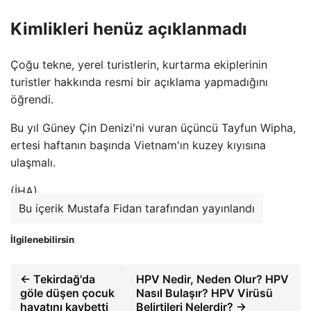
Kimlikleri henüz açıklanmadı
Çoğu tekne, yerel turistlerin, kurtarma ekiplerinin
turistler hakkında resmi bir açıklama yapmadığını
öğrendi.
Bu yıl Güney Çin Denizi'ni vuran üçüncü Tayfun Wipha,
ertesi haftanın başında Vietnam'ın kuzey kıyısına
ulaşmalı.
(İHA)
Bu içerik Mustafa Fidan tarafından yayınlandı
İlgilenebilirsin
← Tekirdağ'da
HPV Nedir, Neden Olur? HPV
göle düşen çocuk
Nasıl Bulaşır? HPV Virüsü
hayatını kaybetti
Belirtileri Nelerdir? →