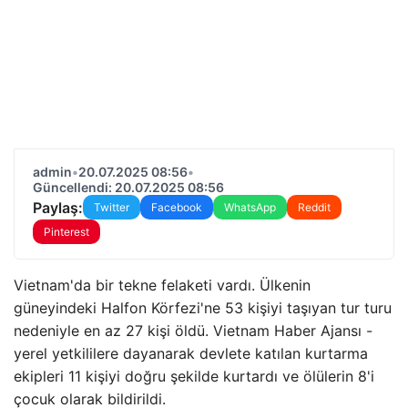
admin
•
20.07.2025 08:56
•
Güncellendi: 20.07.2025 08:56
Paylaş:
Twitter
Facebook
WhatsApp
Reddit
Pinterest
Vietnam'da bir tekne felaketi vardı. Ülkenin
güneyindeki Halfon Körfezi'ne 53 kişiyi taşıyan tur turu
nedeniyle en az 27 kişi öldü. Vietnam Haber Ajansı -
yerel yetkililere dayanarak devlete katılan kurtarma
ekipleri 11 kişiyi doğru şekilde kurtardı ve ölülerin 8'i
çocuk olarak bildirildi.