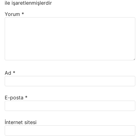
ile işaretlenmişlerdir
Yorum
*
Ad
*
E-posta
*
İnternet sitesi