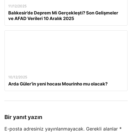
11/12/2025
Balıkesir’de Deprem Mi Gerçekleşti? Son Gelişmeler
ve AFAD Verileri 10 Aralık 2025
10/12/2025
Arda Güler’in yeni hocası Mourinho mu olacak?
Bir yanıt yazın
E-posta adresiniz yayınlanmayacak.
Gerekli alanlar
*