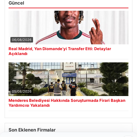
Güncel
06/08/2026
Real Madrid, Yan Diomande’yi Transfer Etti: Detaylar
Açıklandı
05/08/2026
Menderes Belediyesi Hakkında Soruşturmada Firari Başkan
Yardımcısı Yakalandı
Son Eklenen Firmalar