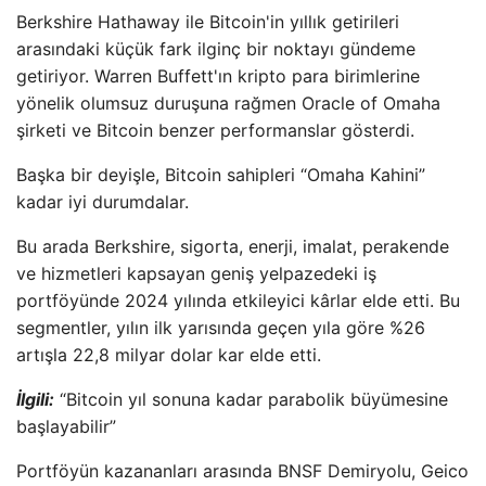
Berkshire Hathaway ile Bitcoin'in yıllık getirileri
arasındaki küçük fark ilginç bir noktayı gündeme
getiriyor. Warren Buffett'ın kripto para birimlerine
yönelik olumsuz duruşuna rağmen Oracle of Omaha
şirketi ve Bitcoin benzer performanslar gösterdi.
Başka bir deyişle, Bitcoin sahipleri “Omaha Kahini”
kadar iyi durumdalar.
Bu arada Berkshire, sigorta, enerji, imalat, perakende
ve hizmetleri kapsayan geniş yelpazedeki iş
portföyünde 2024 yılında etkileyici kârlar elde etti. Bu
segmentler, yılın ilk yarısında geçen yıla göre %26
artışla 22,8 milyar dolar kar elde etti.
İlgili:
“Bitcoin yıl sonuna kadar parabolik büyümesine
başlayabilir”
Portföyün kazananları arasında BNSF Demiryolu, Geico