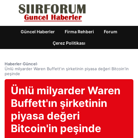
Güncel Haberler
Firma Rehberi
Forum
Çerez Politikası
Haberler
›
Güncel
›
Ünlü milyarder Waren Buffett'ın şirketinin piyasa değeri Bitcoin'in
peşinde
Ünlü milyarder Waren
Buffett'ın şirketinin
piyasa değeri
Bitcoin'in peşinde