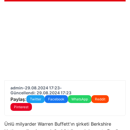
admin
•
29.08.2024 17:23
•
Güncellendi: 29.08.2024 17:23
Paylaş:
Twitter
Facebook
WhatsApp
Reddit
Pinterest
Ünlü milyarder Warren Buffett'ın şirketi Berkshire