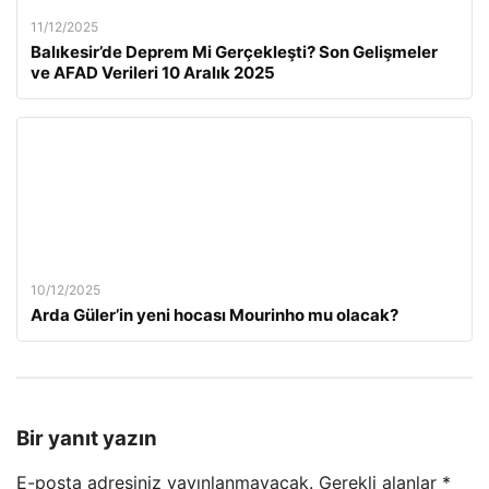
11/12/2025
Balıkesir’de Deprem Mi Gerçekleşti? Son Gelişmeler
ve AFAD Verileri 10 Aralık 2025
10/12/2025
Arda Güler’in yeni hocası Mourinho mu olacak?
Bir yanıt yazın
E-posta adresiniz yayınlanmayacak.
Gerekli alanlar
*