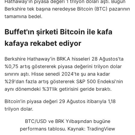
Hathaway'in piyasa değeri 1 trilyon doları aştı. Bugün
Berkshire tek başına neredeyse Bitcoin (BTC) pazarının
tamamına bedel.
Buffet'ın şirketi Bitcoin ile kafa
kafaya rekabet ediyor
Berkshire Hathaway'in BRK.A hisseleri 28 Ağustos'ta
%0,75 artış göstererek piyasa değerini trilyon dolar
sınırını aştı. Hisse senedi 2024'te şu ana kadar
%29'dan fazla artış göstererek S&P 500 Endeksi'nin
aynı dönemdeki %31'lik getirisini geride bıraktı.
Bitcoin'in piyasa değeri 29 Ağustos itibarıyla 1,18
trilyon dolar.
BTC/USD ve BRK Yılbaşından bugüne
performans tablosu. Kaynak: TradingView