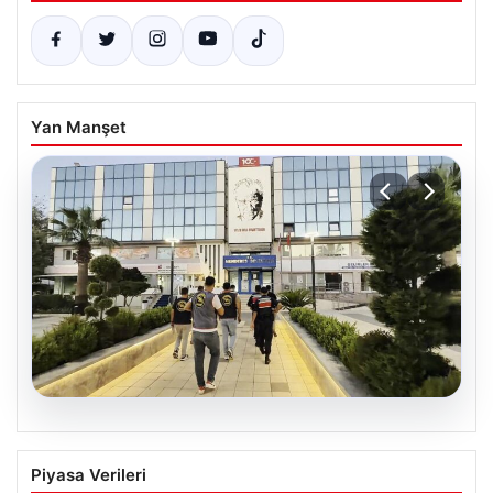
Yan Manşet
05.08.2026
Menderes Belediyesi Hakkında
Piyasa Verileri
Soruşturmada Firari Başkan Yardımcısı