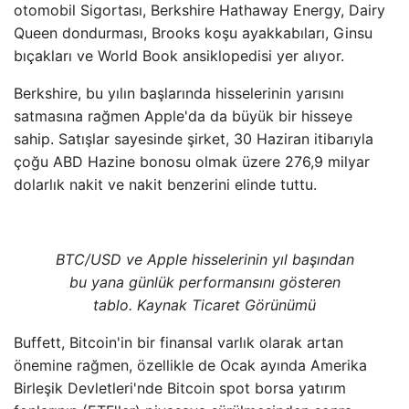
otomobil Sigortası, Berkshire Hathaway Energy, Dairy
Queen dondurması, Brooks koşu ayakkabıları, Ginsu
bıçakları ve World Book ansiklopedisi yer alıyor.
Berkshire, bu yılın başlarında hisselerinin yarısını
satmasına rağmen Apple'da da büyük bir hisseye
sahip. Satışlar sayesinde şirket, 30 Haziran itibarıyla
çoğu ABD Hazine bonosu olmak üzere 276,9 milyar
dolarlık nakit ve nakit benzerini elinde tuttu.
BTC/USD ve Apple hisselerinin yıl başından
bu yana günlük performansını gösteren
tablo. Kaynak Ticaret Görünümü
Buffett, Bitcoin'in bir finansal varlık olarak artan
önemine rağmen, özellikle de Ocak ayında Amerika
Birleşik Devletleri'nde Bitcoin spot borsa yatırım