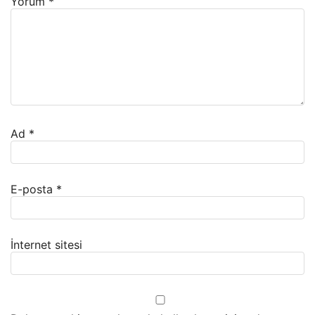
Yorum
*
Ad
*
E-posta
*
İnternet sitesi