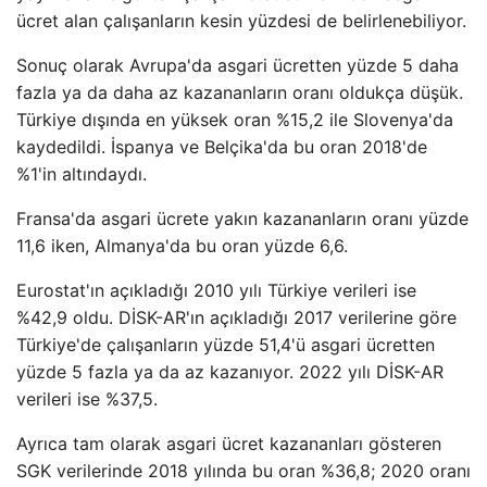
ücret alan çalışanların kesin yüzdesi de belirlenebiliyor.
Sonuç olarak Avrupa'da asgari ücretten yüzde 5 daha
fazla ya da daha az kazananların oranı oldukça düşük.
Türkiye dışında en yüksek oran %15,2 ile Slovenya'da
kaydedildi. İspanya ve Belçika'da bu oran 2018'de
%1'in altındaydı.
Fransa'da asgari ücrete yakın kazananların oranı yüzde
11,6 iken, Almanya'da bu oran yüzde 6,6.
Eurostat'ın açıkladığı 2010 yılı Türkiye verileri ise
%42,9 oldu. DİSK-AR'ın açıkladığı 2017 verilerine göre
Türkiye'de çalışanların yüzde 51,4'ü asgari ücretten
yüzde 5 fazla ya da az kazanıyor. 2022 yılı DİSK-AR
verileri ise %37,5.
Ayrıca tam olarak asgari ücret kazananları gösteren
SGK verilerinde 2018 yılında bu oran %36,8; 2020 oranı