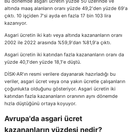
Bu dönemde asgari ücretin yüzde 50 üzerinde ve
altında maaş alanların oranı yüzde 49,2'den yüzde 69'a
çıktı. 10 işçiden 7'si ayda en fazla 17 bin 103 lira
kazanıyor.
Asgari ücretin iki katı veya altında kazananların oranı
2002 ile 2022 arasında %59,9'dan %81,9'a çıktı.
Asgari ücretin iki katından fazla kazananların oranı da
yüzde 40,1'den yüzde 18,1'e düştü.
DİSK-AR'ın resmi verilere dayanarak hazırladığı bu
veriler, asgari ücret veya ona yakın ücretle çalışanların
çoğunlukta olduğunu gösteriyor. Asgari ücretin iki
katından fazla kazananların oranının aynı dönemde
hızla düştüğünü ortaya koyuyor.
Avrupa'da asgari ücret
kazananların yüzdesi nedir?