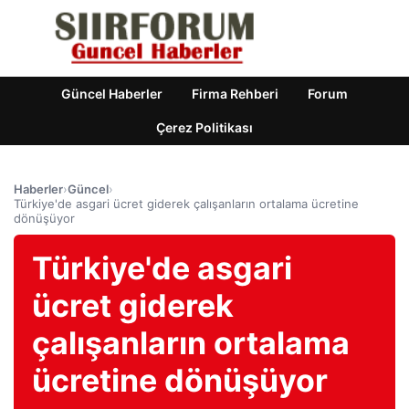
Güncel Haberler
Firma Rehberi
Forum
Çerez Politikası
Haberler
›
Güncel
›
Türkiye'de asgari ücret giderek çalışanların ortalama ücretine
dönüşüyor
Türkiye'de asgari
ücret giderek
çalışanların ortalama
ücretine dönüşüyor