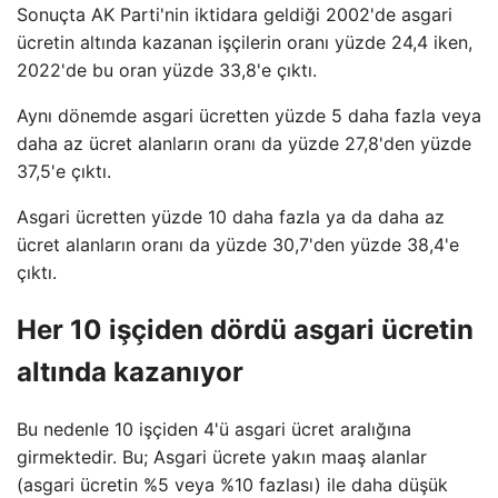
Sonuçta AK Parti'nin iktidara geldiği 2002'de asgari
ücretin altında kazanan işçilerin oranı yüzde 24,4 iken,
2022'de bu oran yüzde 33,8'e çıktı.
Aynı dönemde asgari ücretten yüzde 5 daha fazla veya
daha az ücret alanların oranı da yüzde 27,8'den yüzde
37,5'e çıktı.
Asgari ücretten yüzde 10 daha fazla ya da daha az
ücret alanların oranı da yüzde 30,7'den yüzde 38,4'e
çıktı.
Her 10 işçiden dördü asgari ücretin
altında kazanıyor
Bu nedenle 10 işçiden 4'ü asgari ücret aralığına
girmektedir. Bu; Asgari ücrete yakın maaş alanlar
(asgari ücretin %5 veya %10 fazlası) ile daha düşük