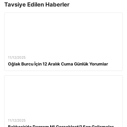
Tavsiye Edilen Haberler
11/12/2025
Oğlak Burcu İçin 12 Aralık Cuma Günlük Yorumlar
11/12/2025
Balıkesir’de Deprem Mi Gerçekleşti? Son Gelişmeler