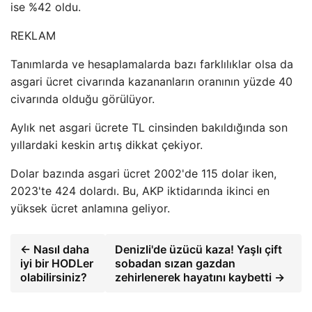
ise %42 oldu.
REKLAM
Tanımlarda ve hesaplamalarda bazı farklılıklar olsa da
asgari ücret civarında kazananların oranının yüzde 40
civarında olduğu görülüyor.
Aylık net asgari ücrete TL cinsinden bakıldığında son
yıllardaki keskin artış dikkat çekiyor.
Dolar bazında asgari ücret 2002'de 115 dolar iken,
2023'te 424 dolardı. Bu, AKP iktidarında ikinci en
yüksek ücret anlamına geliyor.
← Nasıl daha
Denizli'de üzücü kaza! Yaşlı çift
iyi bir HODLer
sobadan sızan gazdan
olabilirsiniz?
zehirlenerek hayatını kaybetti →