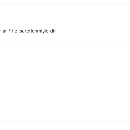
nlar
*
ile işaretlenmişlerdir