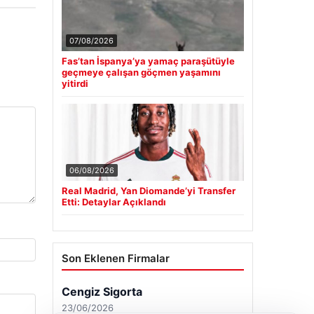
07/08/2026
Fas’tan İspanya’ya yamaç paraşütüyle
geçmeye çalışan göçmen yaşamını
yitirdi
06/08/2026
Real Madrid, Yan Diomande’yi Transfer
Etti: Detaylar Açıklandı
Son Eklenen Firmalar
Cengiz Sigorta
23/06/2026