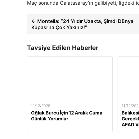
Maç sonunda Galatasaray’ın galibiyeti, ligdeki 
← Montella: “24 Yıldır Uzakta, Şimdi Dünya
Kupası’na Çok Yakınız!”
Tavsiye Edilen Haberler
11/12/2025
11/12/202
Oğlak Burcu İçin 12 Aralık Cuma
Balıkes
Günlük Yorumlar
Gerçekl
AFAD Ve