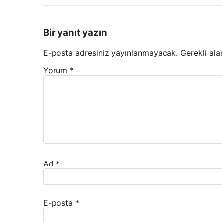
Bir yanıt yazın
E-posta adresiniz yayınlanmayacak.
Gerekli ala
Yorum
*
Ad
*
E-posta
*