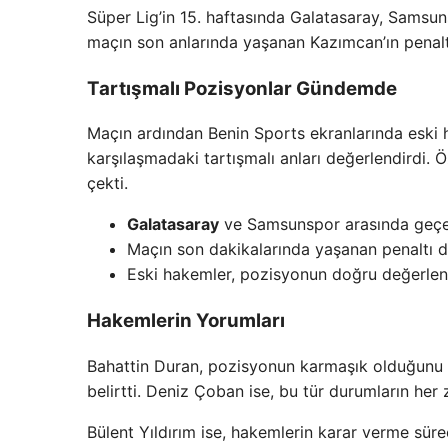
Süper Lig’in 15. haftasında Galatasaray, Samsun
maçın son anlarında yaşanan Kazımcan’ın penalt
Tartışmalı Pozisyonlar Gündemde
Maçın ardından Benin Sports ekranlarında eski 
karşılaşmadaki tartışmalı anları değerlendirdi. 
çekti.
Galatasaray
ve Samsunspor arasında geçen 
Maçın son dakikalarında yaşanan penaltı du
Eski hakemler, pozisyonun doğru değerlendi
Hakemlerin Yorumları
Bahattin Duran, pozisyonun karmaşık olduğunu 
belirtti. Deniz Çoban ise, bu tür durumların her 
Bülent Yıldırım ise, hakemlerin karar verme süreçl