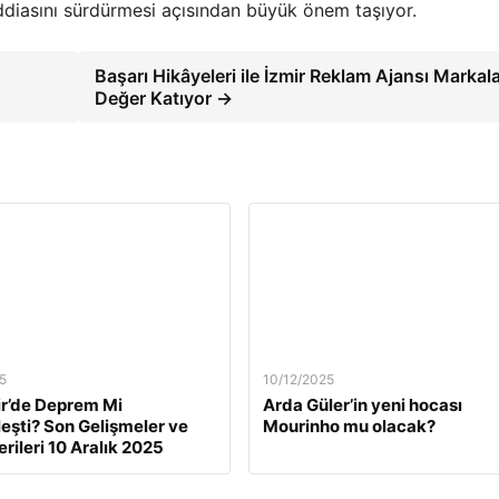
iddiasını sürdürmesi açısından büyük önem taşıyor.
Başarı Hikâyeleri ile İzmir Reklam Ajansı Markal
Değer Katıyor →
5
10/12/2025
ir’de Deprem Mi
Arda Güler’in yeni hocası
eşti? Son Gelişmeler ve
Mourinho mu olacak?
rileri 10 Aralık 2025