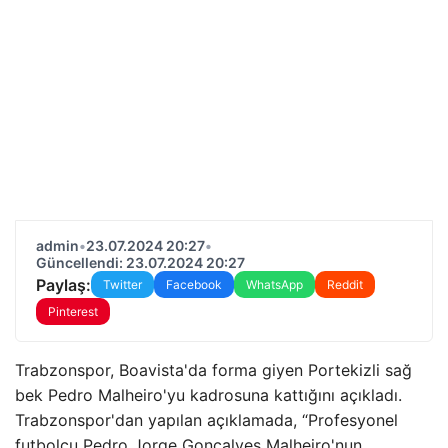
admin
•
23.07.2024 20:27
•
Güncellendi: 23.07.2024 20:27
Paylaş:
Twitter
Facebook
WhatsApp
Reddit
Pinterest
Trabzonspor, Boavista'da forma giyen Portekizli sağ
bek Pedro Malheiro'yu kadrosuna kattığını açıkladı.
Trabzonspor'dan yapılan açıklamada, “Profesyonel
futbolcu Pedro Jorge Gonçalves Malheiro'nun