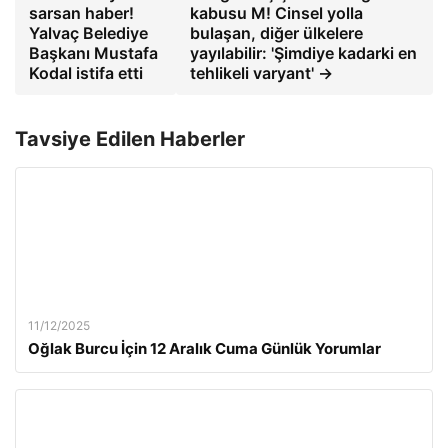
sarsan haber!
kabusu M! Cinsel yolla
Yalvaç Belediye
bulaşan, diğer ülkelere
Başkanı Mustafa
yayılabilir: 'Şimdiye kadarki en
Kodal istifa etti
tehlikeli varyant' →
Tavsiye Edilen Haberler
11/12/2025
Oğlak Burcu İçin 12 Aralık Cuma Günlük Yorumlar