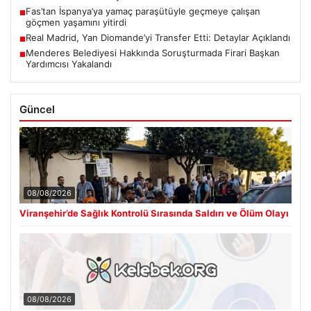
Fas’tan İspanya’ya yamaç paraşütüyle geçmeye çalışan
■
göçmen yaşamını yitirdi
Real Madrid, Yan Diomande’yi Transfer Etti: Detaylar Açıklandı
■
Menderes Belediyesi Hakkında Soruşturmada Firari Başkan
■
Yardımcısı Yakalandı
Güncel
08/08/2026
Viranşehir’de Sağlık Kontrolü Sırasında Saldırı ve Ölüm Olayı
08/08/2026