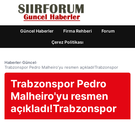
Güncel Haberler
Firma Rehberi
Forum
Çerez Politikası
Haberler
›
Güncel
›
Trabzonspor Pedro Malheiro'yu resmen açıkladı!Trabzonspor
Trabzonspor Pedro
Malheiro'yu resmen
açıkladı!Trabzonspor