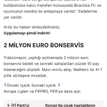
kulübümüze kalıcı transferi konusunda Boavista FC ve
oyuncunun kendisi ile anlaşmaya varıldı.” ifadelerine
yer verildi.
Artık bu haberi dinleyebilirsiniz.
Uygulamayı şimdi indirin!
2 MİLYON EURO BONSERVİS
Trabzonspor, yaptığı açıklamada 2 milyon euro
bonservis bedeli ve sonraki satışlardan yüzde 10 pay
ödeneceğini söyledi. Mavi-morlu ekip, Malheiro ile 4+1
yıllık sözleşme imzaladı.
Önceki içerik
Sonraki içerik
Avrupa Ligleri ve FIFPRO, FIFA'ya dava açtı
← İYİ Parti'yi
Kongo'da çiçek hastalığının