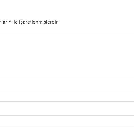
nlar
*
ile işaretlenmişlerdir