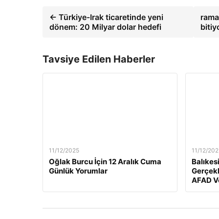
← Türkiye-Irak ticaretinde yeni
rama 
dönem: 20 Milyar dolar hedefi
biti
Tavsiye Edilen Haberler
11/12/2025
11/12/202
Oğlak Burcu İçin 12 Aralık Cuma
Balıkes
Günlük Yorumlar
Gerçekl
AFAD Ve