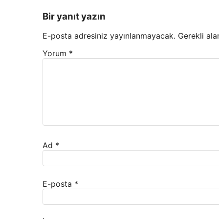
Bir yanıt yazın
E-posta adresiniz yayınlanmayacak.
Gerekli ala
Yorum
*
Ad
*
E-posta
*