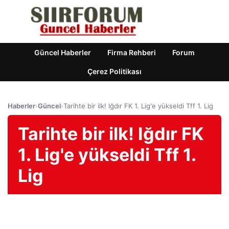
Güncel Haberler
Firma Rehberi
Forum
Çerez Politikası
Haberler
›
Güncel
›
Tarihte bir ilk! Iğdır FK 1. Lig'e yükseldi Tff 1. Lig
Tarihte bir ilk! Iğdır FK
1. Lig'e yükseldi Tff 1.
Lig