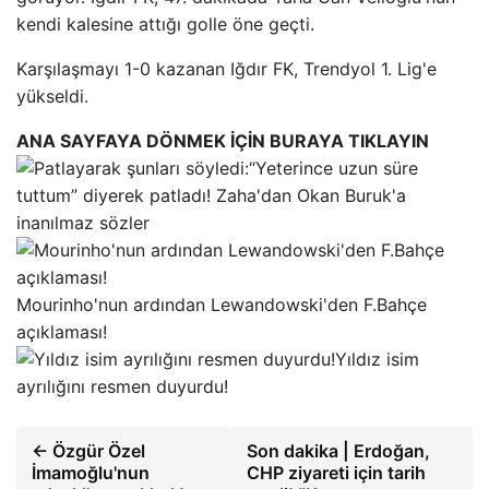
kendi kalesine attığı golle öne geçti.
Karşılaşmayı 1-0 kazanan Iğdır FK, Trendyol 1. Lig'e
yükseldi.
ANA SAYFAYA DÖNMEK İÇİN BURAYA TIKLAYIN
“Yeterince uzun süre
tuttum” diyerek patladı! Zaha'dan Okan Buruk'a
inanılmaz sözler
Mourinho'nun ardından Lewandowski'den F.Bahçe
açıklaması!
Yıldız isim
ayrılığını resmen duyurdu!
← Özgür Özel
Son dakika | Erdoğan,
İmamoğlu'nun
CHP ziyareti için tarih