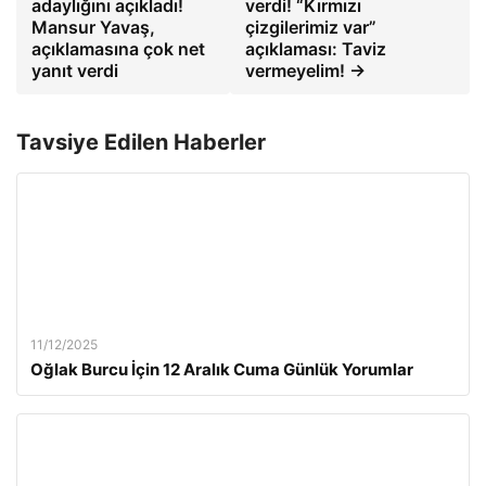
adaylığını açıkladı!
verdi! “Kırmızı
Mansur Yavaş,
çizgilerimiz var”
açıklamasına çok net
açıklaması: Taviz
yanıt verdi
vermeyelim! →
Tavsiye Edilen Haberler
11/12/2025
Oğlak Burcu İçin 12 Aralık Cuma Günlük Yorumlar