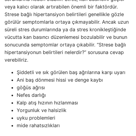
veya kalıcı olarak artırabilen önemli bir faktördür.
Strese bağlı hipertansiyon belirtileri genellikle gözle
görülür semptomlarla ortaya çıkmayabilir. Ancak uzun
süreli stres durumlarında ya da stres kronikleştiğinde
vücutta kan basıncı düzenlemesi bozulabilir ve bunun
sonucunda semptomlar ortaya çıkabilir. “Strese bağlı
hipertansiyonun belirtileri nelerdir?” sorusuna cevap
verebiliriz.
Şiddetli ve sık görülen baş ağrılarına karşı uyarı
Ani baş dönmesi hissi ve denge kaybı
göğüs ağrısı
Nefes darlığı
Kalp atış hızının hızlanması
Yorgunluk ve halsizlik
uyku problemleri
mide rahatsızlıkları