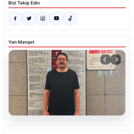
Bizi Takip Edin
Yan Manşet
05.08.2026
Adli kontrolle serbest bırakılan gazeteci