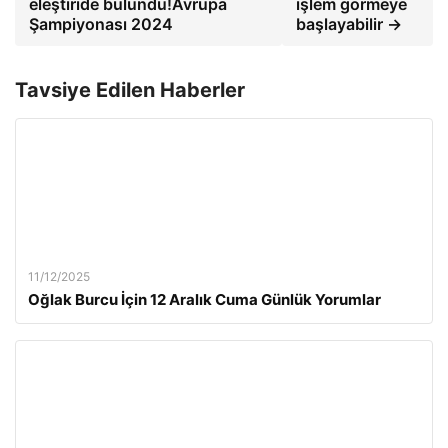
eleştiride bulundu!Avrupa
işlem görmeye
Şampiyonası 2024
başlayabilir →
Tavsiye Edilen Haberler
11/12/2025
Oğlak Burcu İçin 12 Aralık Cuma Günlük Yorumlar