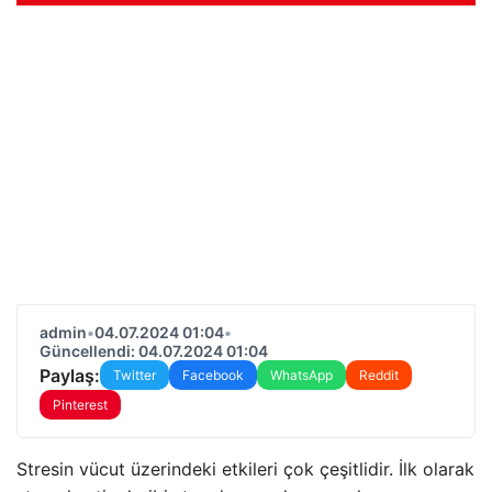
admin
•
04.07.2024 01:04
•
Güncellendi: 04.07.2024 01:04
Paylaş:
Twitter
Facebook
WhatsApp
Reddit
Pinterest
Stresin vücut üzerindeki etkileri çok çeşitlidir. İlk olarak