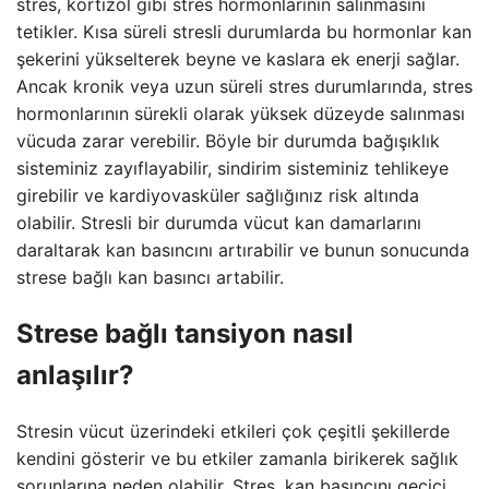
stres, kortizol gibi stres hormonlarının salınmasını
tetikler. Kısa süreli stresli durumlarda bu hormonlar kan
şekerini yükselterek beyne ve kaslara ek enerji sağlar.
Ancak kronik veya uzun süreli stres durumlarında, stres
hormonlarının sürekli olarak yüksek düzeyde salınması
vücuda zarar verebilir. Böyle bir durumda bağışıklık
sisteminiz zayıflayabilir, sindirim sisteminiz tehlikeye
girebilir ve kardiyovasküler sağlığınız risk altında
olabilir. Stresli bir durumda vücut kan damarlarını
daraltarak kan basıncını artırabilir ve bunun sonucunda
strese bağlı kan basıncı artabilir.
Strese bağlı tansiyon nasıl
anlaşılır?
Stresin vücut üzerindeki etkileri çok çeşitli şekillerde
kendini gösterir ve bu etkiler zamanla birikerek sağlık
sorunlarına neden olabilir. Stres, kan basıncını geçici