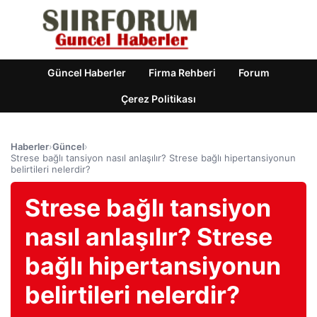
Güncel Haberler
Firma Rehberi
Forum
Çerez Politikası
Haberler
›
Güncel
›
Strese bağlı tansiyon nasıl anlaşılır? Strese bağlı hipertansiyonun
belirtileri nelerdir?
Strese bağlı tansiyon
nasıl anlaşılır? Strese
bağlı hipertansiyonun
belirtileri nelerdir?