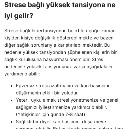
Strese bağlı yüksek tansiyona ne
iyi gelir?
Strese bağlı hipertansiyonun belirtileri çoğu zaman
kişiden kişiye değişiklik gösterebilmekte ve bazen
diğer sağlık sorunlarıyla karıştırılabilmektedir. Bu
nedenle yüksek tansiyondan şüphelenen kişilerin bir
sağlık kuruluşuna başvurması önemlidir. Stres
nedeniyle yüksek tansiyonunuz varsa aşağıdakiler
yardımcı olabilir:
Egzersiz stresi azaltmanın ve kan basıncını
düşürmenin etkili bir yoludur.
Yeterli uyku almak stresi yönetmenize ve genel
sağlığınızı iyileştirmenize yardımcı olabilir.
(Yetişkinler için günde 7-8 saat)
Sağlıklı bir diyet kan basıncını düşürmeye
yardımcı olabilir. Bol miktarda meyve, sebze, tam