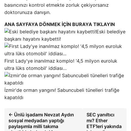
basıncınızı kontrol etmekte zorluk çekiyorsanız
doktorunuza danışın.
ANA SAYFAYA DÖNMEK İÇİN BURAYA TIKLAYIN
Eski belediye
başkanı hayatını kaybetti!
First Lady'ye inanılmaz komplo! '4,5 milyon euroluk
ultra lüks otomobil' iddiası…
İzmir'de orman yangını! Sabuncubeli tünelleri trafiğe
kapatıldı
← Ünlü işadamı Nevzat Aydın
SEC yanıltıcı
sosyal medyadan yaptığı
mı? Ether
paylaşımla milli takıma
ETF'leri yakında