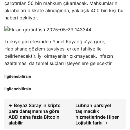
çarptırılan 50 bin mahkum çıkarılacak. Mahkumların
akrabaları dikkate alındığında, yaklaşık 400 bin kişi bu
haberi bekliyor.
Türkiye gazetesinden Yücel Kayaoğlu'ya göre;
Hapishane gözlem tavsiyesi erken tahliye ile
belirlenecektir. İyi olmayanlar çıkmayacak. İnfazın
azaltılması da temel suçları işleyenlere gelecektir.
İlgilenebilirsin
İlgilenebilirsin
← Beyaz Saray’ın kripto
Lübnan parsiyel
para danışmanına göre
taşımacılık
ABD daha fazla Bitcoin
hizmetlerinde Hiper
alabilir
Lojistik farkı →