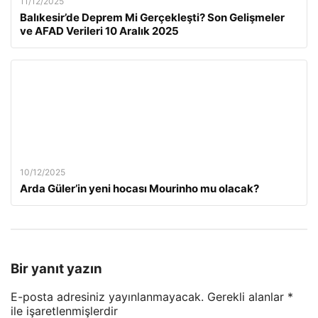
11/12/2025
Balıkesir’de Deprem Mi Gerçekleşti? Son Gelişmeler
ve AFAD Verileri 10 Aralık 2025
10/12/2025
Arda Güler’in yeni hocası Mourinho mu olacak?
Bir yanıt yazın
E-posta adresiniz yayınlanmayacak.
Gerekli alanlar
*
ile işaretlenmişlerdir