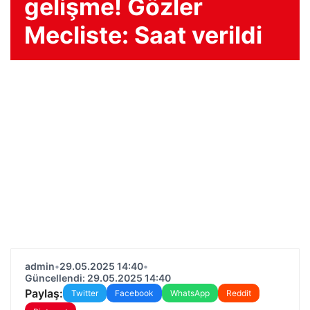
gelişme! Gözler
Mecliste: Saat verildi
admin
•
29.05.2025 14:40
•
Güncellendi: 29.05.2025 14:40
Paylaş:
Twitter
Facebook
WhatsApp
Reddit