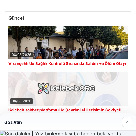
Güncel
08/08/2026
Viranşehir’de Sağlık Kontrolü Sırasında Saldırı ve Ölüm Olayı
08/08/2026
Kelebek sohbet platformu İle Çevrim içi İletişimin Seviyeli
Adresi Ve Chat Deneyimi
×
Göz Atın