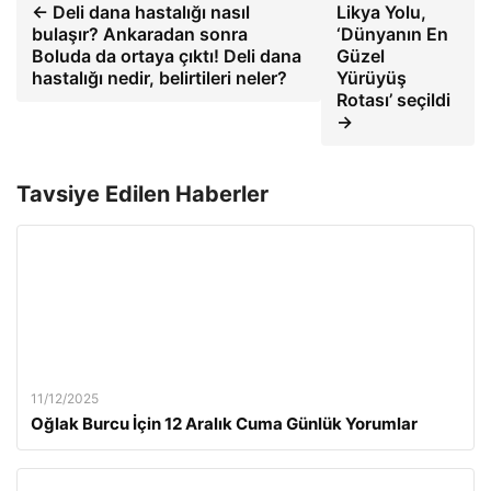
← Deli dana hastalığı nasıl
Likya Yolu,
bulaşır? Ankaradan sonra
‘Dünyanın En
Boluda da ortaya çıktı! Deli dana
Güzel
hastalığı nedir, belirtileri neler?
Yürüyüş
Rotası’ seçildi
→
Tavsiye Edilen Haberler
11/12/2025
Oğlak Burcu İçin 12 Aralık Cuma Günlük Yorumlar