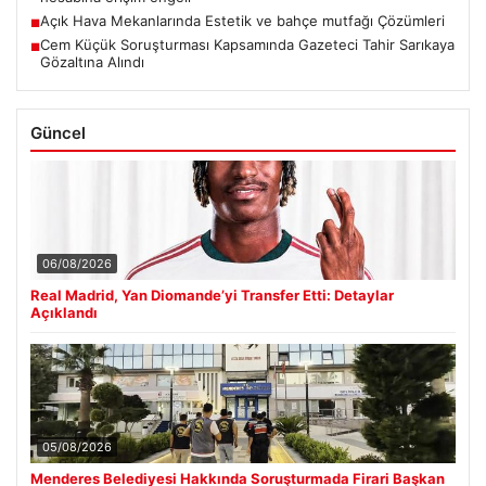
Açık Hava Mekanlarında Estetik ve bahçe mutfağı Çözümleri
■
Cem Küçük Soruşturması Kapsamında Gazeteci Tahir Sarıkaya
■
Gözaltına Alındı
Güncel
06/08/2026
Real Madrid, Yan Diomande’yi Transfer Etti: Detaylar
Açıklandı
05/08/2026
Menderes Belediyesi Hakkında Soruşturmada Firari Başkan