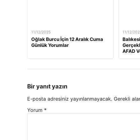
11/12/2025
11/12/202
Oğlak Burcu İçin 12 Aralık Cuma
Balıkes
Günlük Yorumlar
Gerçekl
AFAD Ve
Bir yanıt yazın
E-posta adresiniz yayınlanmayacak.
Gerekli ala
Yorum
*