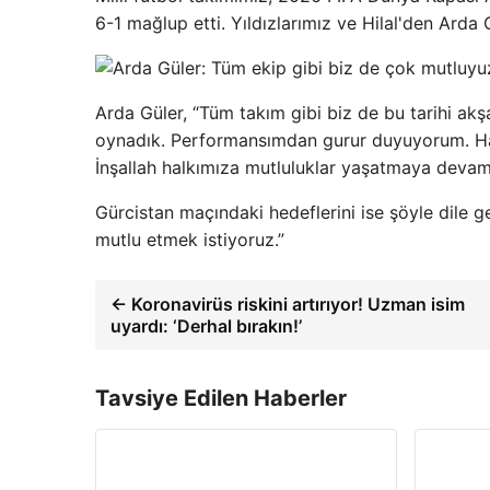
6-1 mağlup etti. Yıldızlarımız ve Hilal'den Arda
Arda Güler, “Tüm takım gibi biz de bu tarihi a
oynadık. Performansımdan gurur duyuyorum. H
İnşallah halkımıza mutluluklar yaşatmaya devam
Gürcistan maçındaki hedeflerini ise şöyle dile g
mutlu etmek istiyoruz.”
← Koronavirüs riskini artırıyor! Uzman isim
uyardı: ‘Derhal bırakın!’
Tavsiye Edilen Haberler