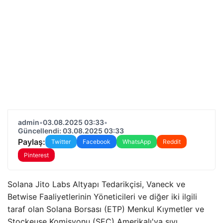
admin
•
03.08.2025 03:33
•
Güncellendi: 03.08.2025 03:33
Paylaş:
Twitter
Facebook
WhatsApp
Reddit
Pinterest
Solana Jito Labs Altyapı Tedarikçisi, Vaneck ve
Betwise Faaliyetlerinin Yöneticileri ve diğer iki ilgili
taraf olan Solana Borsası (ETP) Menkul Kıymetler ve
Stockeuse Komisyonu (SEC) Amerikalı'ya sıvı