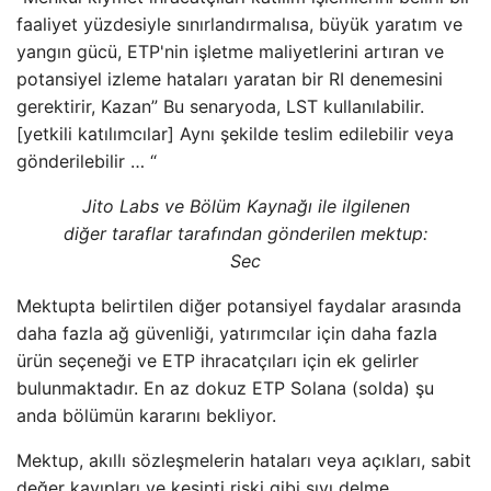
faaliyet yüzdesiyle sınırlandırmalısa, büyük yaratım ve
yangın gücü, ETP'nin işletme maliyetlerini artıran ve
potansiyel izleme hataları yaratan bir RI denemesini
gerektirir, Kazan” Bu senaryoda, LST kullanılabilir.
[yetkili katılımcılar] Aynı şekilde teslim edilebilir veya
gönderilebilir … “
Jito Labs ve Bölüm Kaynağı ile ilgilenen
diğer taraflar tarafından gönderilen mektup:
Sec
Mektupta belirtilen diğer potansiyel faydalar arasında
daha fazla ağ güvenliği, yatırımcılar için daha fazla
ürün seçeneği ve ETP ihracatçıları için ek gelirler
bulunmaktadır. En az dokuz ETP Solana (solda) şu
anda bölümün kararını bekliyor.
Mektup, akıllı sözleşmelerin hataları veya açıkları, sabit
değer kayıpları ve kesinti riski gibi sıvı delme