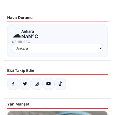
Hava Durumu
☁
Ankara
NaN°C
ŞEHIR SEÇ
Bizi Takip Edin
Yan Manşet