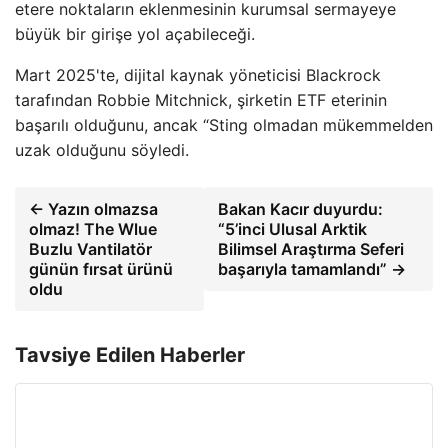
etere noktaların eklenmesinin kurumsal sermayeye
büyük bir girişe yol açabileceği.
Mart 2025'te, dijital kaynak yöneticisi Blackrock
tarafından Robbie Mitchnick, şirketin ETF eterinin
başarılı olduğunu, ancak “Sting olmadan mükemmelden
uzak olduğunu söyledi.
← Yazın olmazsa
Bakan Kacır duyurdu:
olmaz! The Wlue
“5’inci Ulusal Arktik
Buzlu Vantilatör
Bilimsel Araştırma Seferi
günün fırsat ürünü
başarıyla tamamlandı” →
oldu
Tavsiye Edilen Haberler