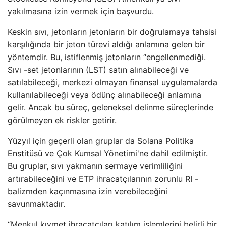
yakılmasına izin vermek için başvurdu.
Keskin sıvı, jetonların jetonların bir doğrulamaya tahsisi
karşılığında bir jeton türevi aldığı anlamına gelen bir
yöntemdir. Bu, istiflenmiş jetonların “engellenmediği.
Sıvı -set jetonlarının (LST) satın alınabileceği ve
satılabileceği, merkezi olmayan finansal uygulamalarda
kullanılabileceği veya ödünç alınabileceği anlamına
gelir. Ancak bu süreç, geleneksel delinme süreçlerinde
görülmeyen ek riskler getirir.
Yüzyıl için geçerli olan gruplar da Solana Politika
Enstitüsü ve Çok Kumsal Yönetimi'ne dahil edilmiştir.
Bu gruplar, sıvı yakmanın sermaye verimliliğini
artırabileceğini ve ETP ihracatçılarının zorunlu RI -
balizmden kaçınmasına izin verebileceğini
savunmaktadır.
“Menkul kıymet ihracatçıları katılım işlemlerini belirli bir