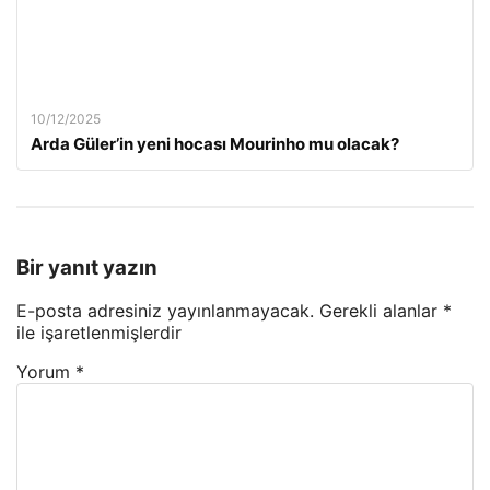
10/12/2025
Arda Güler’in yeni hocası Mourinho mu olacak?
Bir yanıt yazın
E-posta adresiniz yayınlanmayacak.
Gerekli alanlar
*
ile işaretlenmişlerdir
Yorum
*