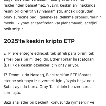
risklerinden bahsetmez. Yüzyıl, keskin sıvı hakkında
resmi bir direktif yayınlamamıştır, ancak doğrudan
onay sürecine bağlı geleneksel delinme prosedürlerinin
menkul kıymetler tarafından karşılanamayabileceğini
belirtmiştir.
2025'te keskin kripto ETP
ETP'lere entegre edilecek tek şifreli para birimi tek
şifreli para birimi değildir. Ether Fonlar İhracatçıları
(ETH) de keskin özellikler için onay arıyor.
17 Temmuz'da Nasdaq, Blackrock'un ETF iShares
eterine sokmaya izin vermek için yüzyıla başvurdu.
Şubat ayında borsa Gray Talmlı için benzer sorular
sormuştu.
Bazı analistler bu beklenti konusunda iyimserdir ve