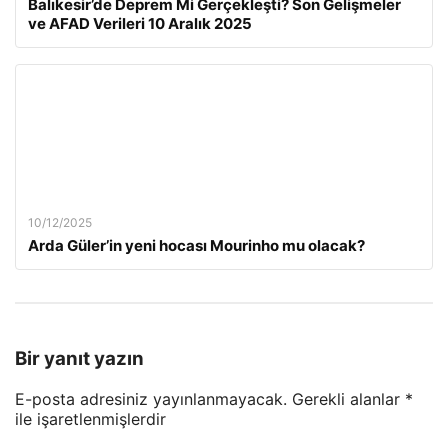
Balıkesir’de Deprem Mi Gerçekleşti? Son Gelişmeler
ve AFAD Verileri 10 Aralık 2025
10/12/2025
Arda Güler’in yeni hocası Mourinho mu olacak?
Bir yanıt yazın
E-posta adresiniz yayınlanmayacak.
Gerekli alanlar
*
ile işaretlenmişlerdir