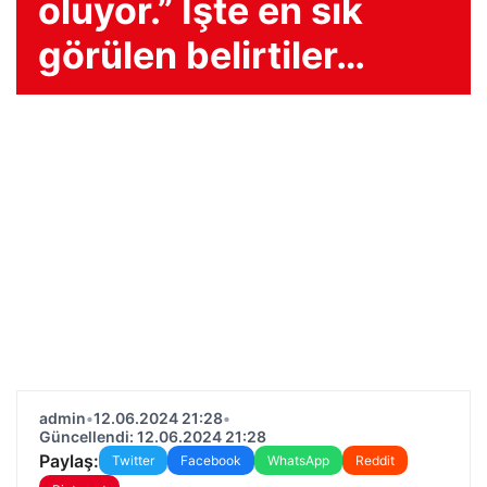
oluyor.” İşte en sık
görülen belirtiler…
admin
•
12.06.2024 21:28
•
Güncellendi: 12.06.2024 21:28
Paylaş:
Twitter
Facebook
WhatsApp
Reddit