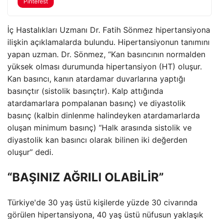
Pinterest
İç Hastalıkları Uzmanı Dr. Fatih Sönmez hipertansiyona
ilişkin açıklamalarda bulundu. Hipertansiyonun tanımını
yapan uzman. Dr. Sönmez, “Kan basıncının normalden
yüksek olması durumunda hipertansiyon (HT) oluşur.
Kan basıncı, kanın atardamar duvarlarına yaptığı
basınçtır (sistolik basınçtır). Kalp attığında
atardamarlara pompalanan basınç) ve diyastolik
basınç (kalbin dinlenme halindeyken atardamarlarda
oluşan minimum basınç) “Halk arasında sistolik ve
diyastolik kan basıncı olarak bilinen iki değerden
oluşur” dedi.
“BAŞINIZ AĞRILI OLABİLİR”
Türkiye'de 30 yaş üstü kişilerde yüzde 30 civarında
görülen hipertansiyona, 40 yaş üstü nüfusun yaklaşık