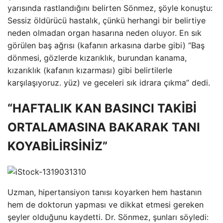
yarısında rastlandığını belirten Sönmez, şöyle konuştu:
Sessiz öldürücü hastalık, çünkü herhangi bir belirtiye
neden olmadan organ hasarına neden oluyor. En sık
görülen baş ağrısı (kafanın arkasına darbe gibi) “Baş
dönmesi, gözlerde kızarıklık, burundan kanama,
kızarıklık (kafanın kızarması) gibi belirtilerle
karşılaşıyoruz. yüz) ve geceleri sık idrara çıkma” dedi.
“HAFTALIK KAN BASINCI TAKİBİ
ORTALAMASINA BAKARAK TANI
KOYABİLİRSİNİZ”
Uzman, hipertansiyon tanısı koyarken hem hastanın
hem de doktorun yapması ve dikkat etmesi gereken
şeyler olduğunu kaydetti. Dr. Sönmez, şunları söyledi: