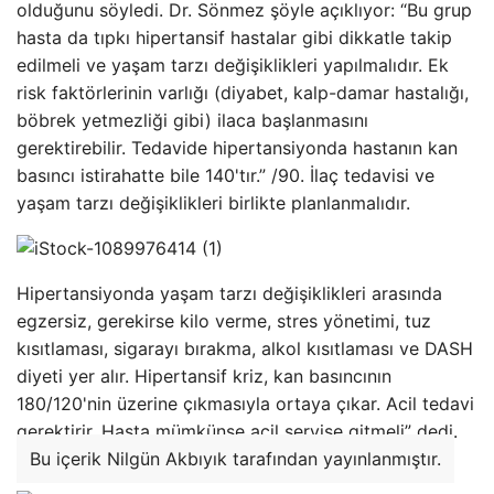
olduğunu söyledi. Dr. Sönmez şöyle açıklıyor: “Bu grup
hasta da tıpkı hipertansif hastalar gibi dikkatle takip
edilmeli ve yaşam tarzı değişiklikleri yapılmalıdır. Ek
risk faktörlerinin varlığı (diyabet, kalp-damar hastalığı,
böbrek yetmezliği gibi) ilaca başlanmasını
gerektirebilir. Tedavide hipertansiyonda hastanın kan
basıncı istirahatte bile 140'tır.” /90. İlaç tedavisi ve
yaşam tarzı değişiklikleri birlikte planlanmalıdır.
Hipertansiyonda yaşam tarzı değişiklikleri arasında
egzersiz, gerekirse kilo verme, stres yönetimi, tuz
kısıtlaması, sigarayı bırakma, alkol kısıtlaması ve DASH
diyeti yer alır. Hipertansif kriz, kan basıncının
180/120'nin üzerine çıkmasıyla ortaya çıkar. Acil tedavi
gerektirir. Hasta mümkünse acil servise gitmeli” dedi.
Bu içerik Nilgün Akbıyık tarafından yayınlanmıştır.