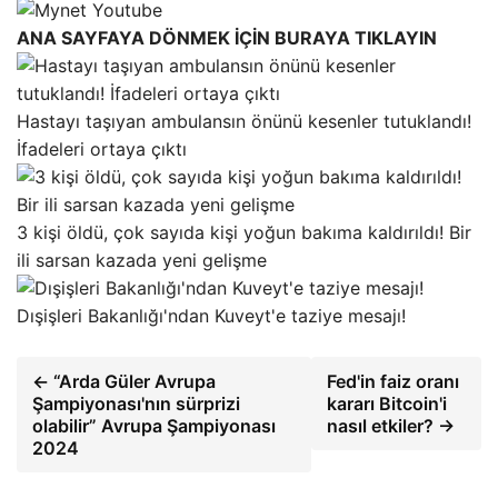
ANA SAYFAYA DÖNMEK İÇİN BURAYA TIKLAYIN
Hastayı taşıyan ambulansın önünü kesenler tutuklandı!
İfadeleri ortaya çıktı
3 kişi öldü, çok sayıda kişi yoğun bakıma kaldırıldı! Bir
ili sarsan kazada yeni gelişme
Dışişleri Bakanlığı'ndan Kuveyt'e taziye mesajı!
← “Arda Güler Avrupa
Fed'in faiz oranı
Şampiyonası'nın sürprizi
kararı Bitcoin'i
olabilir” Avrupa Şampiyonası
nasıl etkiler? →
2024