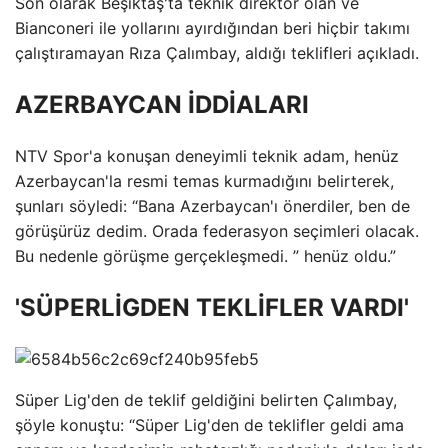
Son olarak Beşiktaş'ta teknik direktör olan ve
Bianconeri ile yollarını ayırdığından beri hiçbir takımı
çalıştıramayan Rıza Çalımbay, aldığı teklifleri açıkladı.
AZERBAYCAN İDDİALARI
NTV Spor'a konuşan deneyimli teknik adam, henüz
Azerbaycan'la resmi temas kurmadığını belirterek,
şunları söyledi: “Bana Azerbaycan'ı önerdiler, ben de
görüşürüz dedim. Orada federasyon seçimleri olacak.
Bu nedenle görüşme gerçekleşmedi. ” henüz oldu.”
'SÜPERLİGDEN TEKLİFLER VARDI'
Süper Lig'den de teklif geldiğini belirten Çalımbay,
şöyle konuştu: “Süper Lig'den de teklifler geldi ama