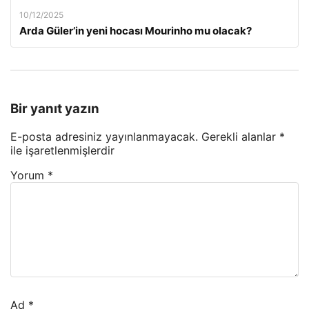
10/12/2025
Arda Güler’in yeni hocası Mourinho mu olacak?
Bir yanıt yazın
E-posta adresiniz yayınlanmayacak.
Gerekli alanlar
*
ile işaretlenmişlerdir
Yorum
*
Ad
*