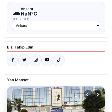
☁
Ankara
NaN°C
ŞEHIR SEÇ
Bizi Takip Edin
Yan Manşet