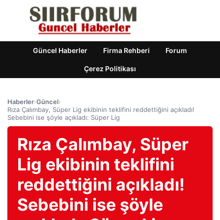
Güncel Haberler
Firma Rehberi
Forum
Çerez Politikası
Haberler
›
Güncel
›
Rıza Çalımbay, Süper Lig ekibinin teklifini reddettiğini açıkladı!
Sebebini ise şöyle açıkladı: Süper Lig
Rıza Çalımbay, Süper
Lig ekibinin teklifini
reddettiğini açıkladı!
Sebebini ise şöyle