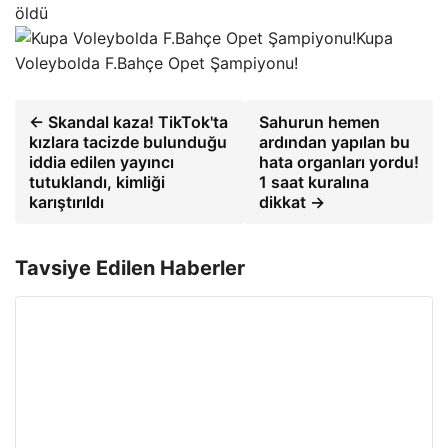
öldü
Kupa
Voleybolda F.Bahçe Opet Şampiyonu!
← Skandal kaza! TikTok'ta
Sahurun ​​hemen
kızlara tacizde bulunduğu
ardından yapılan bu
iddia edilen yayıncı
hata organları yordu!
tutuklandı, kimliği
1 saat kuralına
karıştırıldı
dikkat →
Tavsiye Edilen Haberler