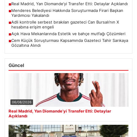
Real Madrid, Yan Diomande’yi Transfer Etti: Detaylar Açıklandı
■
Menderes Belediyesi Hakkında Soruşturmada Firari Başkan
■
Yardımcısı Yakalandı
Adli kontrolle serbest bırakılan gazeteci Can Bursalı’nın X
■
hesabına erişim engeli
Açık Hava Mekanlarında Estetik ve bahçe mutfağı Çözümleri
■
Cem Küçük Soruşturması Kapsamında Gazeteci Tahir Sarıkaya
■
Gözaltına Alındı
Güncel
06/08/2026
Real Madrid, Yan Diomande’yi Transfer Etti: Detaylar
Açıklandı