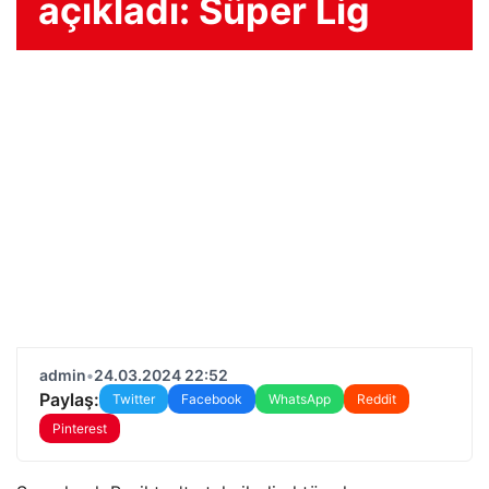
açıkladı: Süper Lig
admin
•
24.03.2024 22:52
Paylaş:
Twitter
Facebook
WhatsApp
Reddit
Pinterest