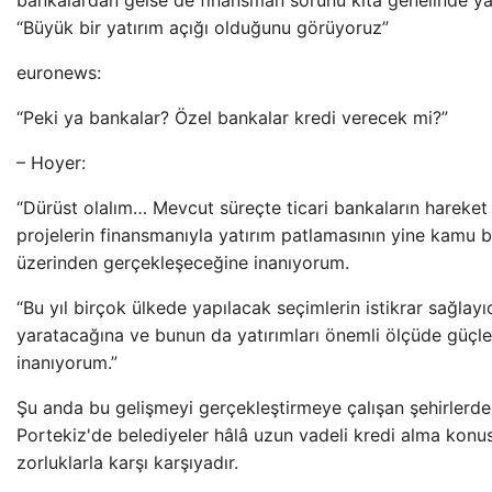
bankalardan gelse de finansman sorunu kıta genelinde ya
“Büyük bir yatırım açığı olduğunu görüyoruz”
euronews:
“Peki ya bankalar? Özel bankalar kredi verecek mi?”
– Hoyer:
“Dürüst olalım… Mevcut süreçte ticari bankaların hareket a
projelerin finansmanıyla yatırım patlamasının yine kamu b
üzerinden gerçekleşeceğine inanıyorum.
“Bu yıl birçok ülkede yapılacak seçimlerin istikrar sağlayıc
yaratacağına ve bunun da yatırımları önemli ölçüde güçl
inanıyorum.”
Şu anda bu gelişmeyi gerçekleştirmeye çalışan şehirlerden
Portekiz'de belediyeler hâlâ uzun vadeli kredi alma konu
zorluklarla karşı karşıyadır.