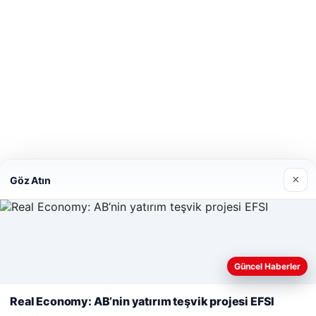
×
Göz Atın
Güncel Haberler
Web sitemizi nasıl kullandığınızı daha iyi anlayabilmek, deneyiminiz
ve geliştirmek amacıyla çerezler kullanıyoruz.
Çerez Politikamız
Real Economy: AB’nin yatırım teşvik projesi EFSI
Reddet
Kabul Et