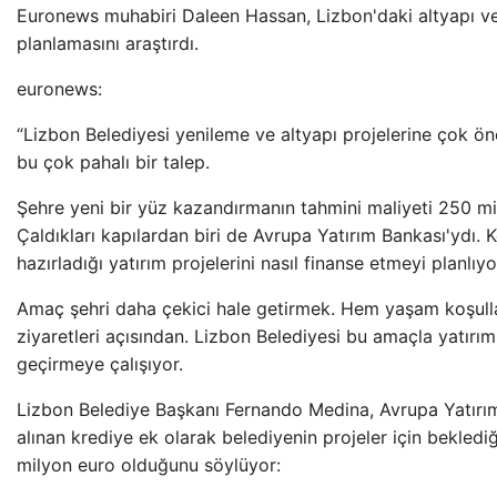
Euronews muhabiri Daleen Hassan, Lizbon'daki altyapı v
planlamasını araştırdı.
euronews:
“Lizbon Belediyesi yenileme ve altyapı projelerine çok ö
bu çok pahalı bir talep.
Şehre yeni bir yüz kazandırmanın tahmini maliyeti 250 mi
Çaldıkları kapılardan biri de Avrupa Yatırım Bankası'ydı. 
hazırladığı yatırım projelerini nasıl finanse etmeyi planlıyo
Amaç şehri daha çekici hale getirmek. Hem yaşam koşulla
ziyaretleri açısından. Lizbon Belediyesi bu amaçla yatırım
geçirmeye çalışıyor.
Lizbon Belediye Başkanı Fernando Medina, Avrupa Yatırı
alınan krediye ek olarak belediyenin projeler için beklediğ
milyon euro olduğunu söylüyor: