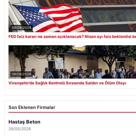
09/08/2026
FED faiz kararı ne zaman açıklanacak? Nisan ayı faiz beklentisi be
08/08/2026
Viranşehir’de Sağlık Kontrolü Sırasında Saldırı ve Ölüm Olayı
Son Eklenen Firmalar
Hastaş Beton
26/05/2026