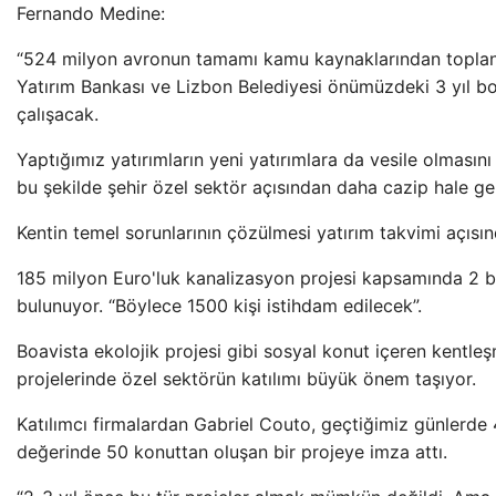
Fernando Medine:
“524 milyon avronun tamamı kamu kaynaklarından topla
Yatırım Bankası ve Lizbon Belediyesi önümüzdeki 3 yıl bo
çalışacak.
Yaptığımız yatırımların yeni yatırımlara da vesile olması
bu şekilde şehir özel sektör açısından daha cazip hale gel
Kentin temel sorunlarının çözülmesi yatırım takvimi açısı
185 milyon Euro'luk kanalizasyon projesi kapsamında 2 b
bulunuyor. “Böylece 1500 kişi istihdam edilecek”.
Boavista ekolojik projesi gibi sosyal konut içeren kentl
projelerinde özel sektörün katılımı büyük önem taşıyor.
Katılımcı firmalardan Gabriel Couto, geçtiğimiz günlerde
değerinde 50 konuttan oluşan bir projeye imza attı.