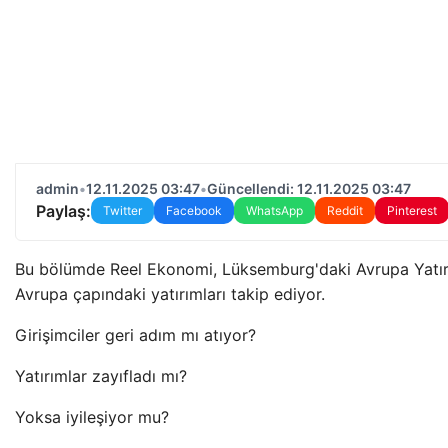
admin
•
12.11.2025 03:47
•
Güncellendi: 12.11.2025 03:47
Paylaş:
Twitter
Facebook
WhatsApp
Reddit
Pinterest
Bu bölümde Reel Ekonomi, Lüksemburg'daki Avrupa Yatır
Avrupa çapındaki yatırımları takip ediyor.
Girişimciler geri adım mı atıyor?
Yatırımlar zayıfladı mı?
Yoksa iyileşiyor mu?