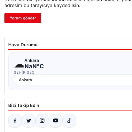
adresim bu tarayıcıya kaydedilsin.
Hava Durumu
☁
Ankara
NaN°C
ŞEHIR SEÇ
Bizi Takip Edin