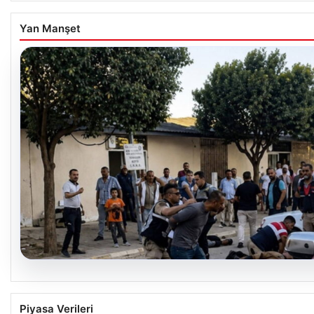
Yan Manşet
08.08.2026
Viranşehir’de Sağlık Kontrolü Sırasında Saldır
Piyasa Verileri