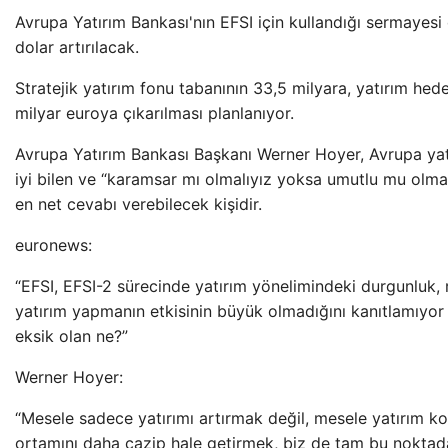
Avrupa Yatırım Bankası'nın EFSI için kullandığı sermayesi
dolar artırılacak.
Stratejik yatırım fonu tabanının 33,5 milyara, yatırım hede
milyar euroya çıkarılması planlanıyor.
Avrupa Yatırım Bankası Başkanı Werner Hoyer, Avrupa yatı
iyi bilen ve “karamsar mı olmalıyız yoksa umutlu mu olma
en net cevabı verebilecek kişidir.
euronews:
“EFSI, EFSI-2 sürecinde yatırım yönelimindeki durgunluk, r
yatırım yapmanın etkisinin büyük olmadığını kanıtlamıyo
eksik olan ne?”
Werner Hoyer:
“Mesele sadece yatırımı artırmak değil, mesele yatırım koş
ortamını daha cazip hale getirmek, biz de tam bu noktada 