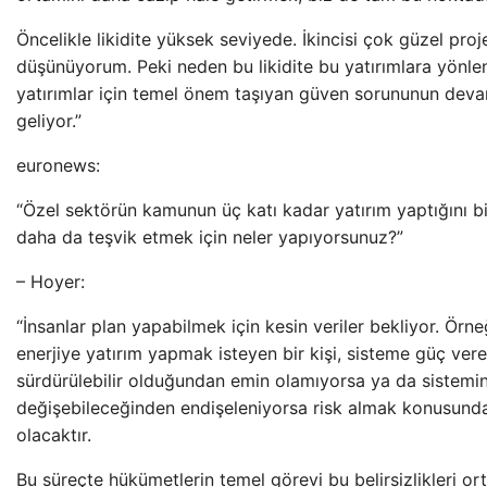
Öncelikle likidite yüksek seviyede. İkincisi çok güzel pro
düşünüyorum. Peki neden bu likidite bu yatırımlara yönle
yatırımlar için temel önem taşıyan güven sorununun deva
geliyor.”
euronews:
“Özel sektörün kamunun üç katı kadar yatırım yaptığını bi
daha da teşvik etmek için neler yapıyorsunuz?”
– Hoyer:
“İnsanlar plan yapabilmek için kesin veriler bekliyor. Örneğ
enerjiye yatırım yapmak isteyen bir kişi, sisteme güç ver
sürdürülebilir olduğundan emin olamıyorsa ya da sistemin 
değişebileceğinden endişeleniyorsa risk almak konusunda
olacaktır.
Bu süreçte hükümetlerin temel görevi bu belirsizlikleri or