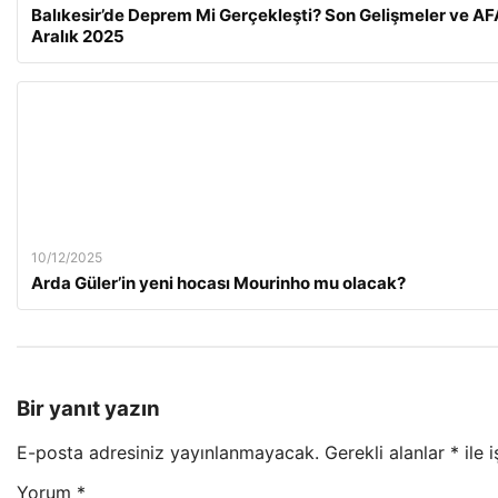
Balıkesir’de Deprem Mi Gerçekleşti? Son Gelişmeler ve AFA
Aralık 2025
10/12/2025
Arda Güler’in yeni hocası Mourinho mu olacak?
Bir yanıt yazın
E-posta adresiniz yayınlanmayacak.
Gerekli alanlar
*
ile 
Yorum
*