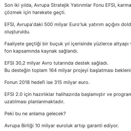
Son iki yılda, Avrupa Stratejik Yatırımlar Fonu EFSI, karm
çözmek için harekete geçti.
EFSI, Avrupa'daki 500 milyar Euro'luk yatırım açığını dol
oluşturuldu.
Faaliyete geçtiği bir buçuk yıl içerisinde yüzlerce altyapı
fon kapsamında kaynak sağlandı.
EFSI 30,2 milyar Avro tutarında destek sağladı.
Bu desteğin toplam 164 milyar projeyi başlatması bekleni
Fonun 2018 hedefi ise 315 milyar euro.
EFSI 2.0 için hazırlıklar halihazırda başlamıştır ve program
uzatılması planlanmaktadır.
Peki bu ne anlama gelecek?
Avrupa Birliği 10 milyar euroluk artışı garanti ediyor.