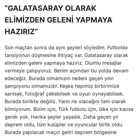
“GALATASARAY OLARAK
ELİMİZDEN GELENİ YAPMAYA
HAZIRIZ”
Son maçtan sonra da aynı şeyleri söyledim. Futbolda
tansiyonun düşmesine ihtiyaç var. Galatasaray olarak
elimizden geleni yapmaya hazırız. Olumlu mesajlar
vermeye çalışıyoruz. Benim açımdan bu yolda devam
edeceğiz. Burada olmamızın nedeni geçen yılın
şampiyonu olmamızdır. Keşke hepimiz birbirimize
sarılsak, fotoğraf çekebilsek ve oyun oynayabilsek.
Burada birlikte değiliz. Yarın ne olacağını tam olarak
bilmiyorum. Bizim için, Türk futbolu için, ülke için kaosa
gerek yok. Harika şeyler yaşadık. Daha geçen yıl
deprem oldu, tüm kulüpler ve oyuncular birlik oldu.
Burada yapılacak maçın geliri deprem bölgesine