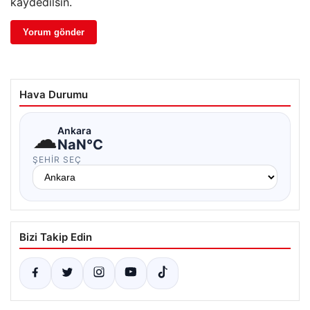
kaydedilsin.
Hava Durumu
☁
Ankara
NaN°C
ŞEHIR SEÇ
Bizi Takip Edin