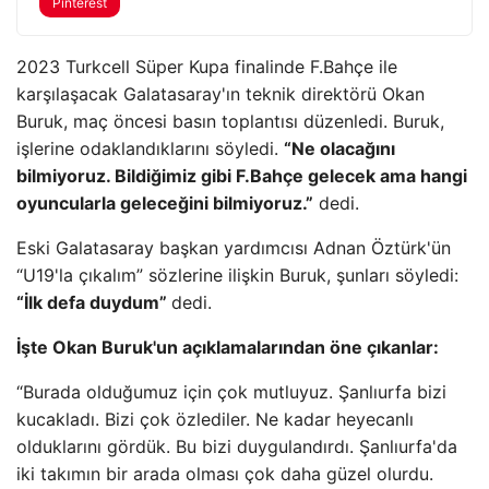
Pinterest
2023 Turkcell Süper Kupa finalinde F.Bahçe ile
karşılaşacak Galatasaray'ın teknik direktörü Okan
Buruk, maç öncesi basın toplantısı düzenledi. Buruk,
işlerine odaklandıklarını söyledi.
“Ne olacağını
bilmiyoruz. Bildiğimiz gibi F.Bahçe gelecek ama hangi
oyuncularla geleceğini bilmiyoruz.”
dedi.
Eski Galatasaray başkan yardımcısı Adnan Öztürk'ün
“U19'la çıkalım” sözlerine ilişkin Buruk, şunları söyledi:
“İlk defa duydum”
dedi.
İşte Okan Buruk'un açıklamalarından öne çıkanlar:
“Burada olduğumuz için çok mutluyuz. Şanlıurfa bizi
kucakladı. Bizi çok özlediler. Ne kadar heyecanlı
olduklarını gördük. Bu bizi duygulandırdı. Şanlıurfa'da
iki takımın bir arada olması çok daha güzel olurdu.