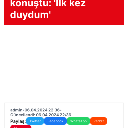
konuştu: 'İlk kez
duydum'
admin
•
06.04.2024 22:36
•
Güncellendi: 06.04.2024 22:36
Paylaş:
Twitter
Facebook
WhatsApp
Reddit