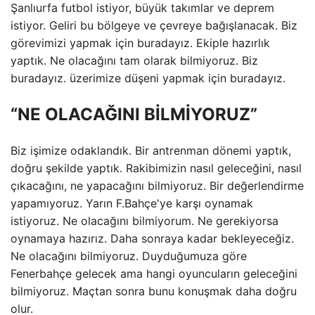
Şanlıurfa futbol istiyor, büyük takımlar ve deprem
istiyor. Geliri bu bölgeye ve çevreye bağışlanacak. Biz
görevimizi yapmak için buradayız. Ekiple hazırlık
yaptık. Ne olacağını tam olarak bilmiyoruz. Biz
buradayız. üzerimize düşeni yapmak için buradayız.
“NE OLACAĞINI BİLMİYORUZ”
Biz işimize odaklandık. Bir antrenman dönemi yaptık,
doğru şekilde yaptık. Rakibimizin nasıl geleceğini, nasıl
çıkacağını, ne yapacağını bilmiyoruz. Bir değerlendirme
yapamıyoruz. Yarın F.Bahçe'ye karşı oynamak
istiyoruz. Ne olacağını bilmiyorum. Ne gerekiyorsa
oynamaya hazırız. Daha sonraya kadar bekleyeceğiz.
Ne olacağını bilmiyoruz. Duyduğumuza göre
Fenerbahçe gelecek ama hangi oyuncuların geleceğini
bilmiyoruz. Maçtan sonra bunu konuşmak daha doğru
olur.