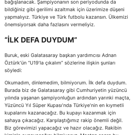
bağışlanacak. Şampiyonanın son periyodunda da
bildiğiniz gibi gerilimi azaltmak için üzerimize düşeni
yapmalıyız. Türkiye ve Türk futbolu kazansın. Ülkemizi
önemsiyorsak daha fazlasını vermeliyiz.
“İLK DEFA DUYDUM”
Buruk, eski Galatasaray başkan yardımcısı Adnan
Öztürk'ün “U19'la çıkalım” sözlerine ilişkin şunları
söyledi:
Okumadım, dinlemedim, bilmiyorum. İlk defa duydum.
Burada biz de Galatasaray gibi Cumhuriyetin yüzüncü
yılında yaşanan şampiyonluğun ardından yarınki maçta,
Yüzüncü Yıl Süper Kupası'nda Türkiye'nin en kıymetli
kupalarını kazanacağız. Bu kupayı kazanmak için
sahaya çıkacağız. Karşılaştığımız rakip önemli değil.
Biz görevimizi yapacağız ve hazır olacağız. Rakibin