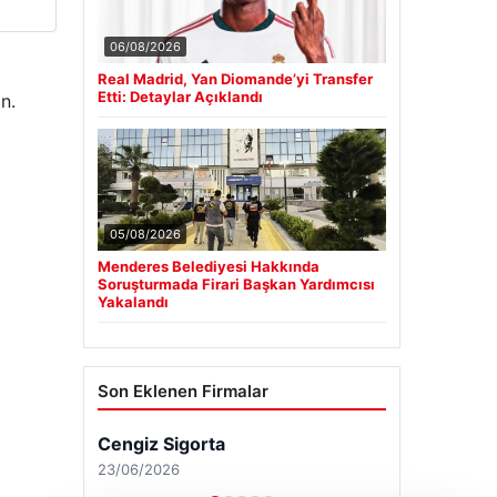
06/08/2026
Real Madrid, Yan Diomande’yi Transfer
Etti: Detaylar Açıklandı
n.
05/08/2026
Menderes Belediyesi Hakkında
Soruşturmada Firari Başkan Yardımcısı
Yakalandı
Son Eklenen Firmalar
Cengiz Sigorta
23/06/2026