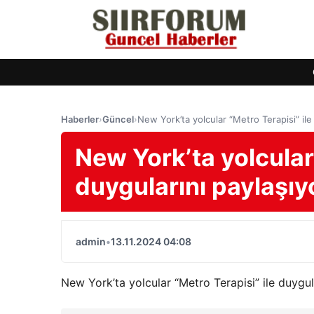
Haberler
›
Güncel
›
New York’ta yolcular “Metro Terapisi” ile
New York’ta yolcular 
duygularını paylaşıy
admin
•
13.11.2024 04:08
New York’ta yolcular “Metro Terapisi” ile duygul