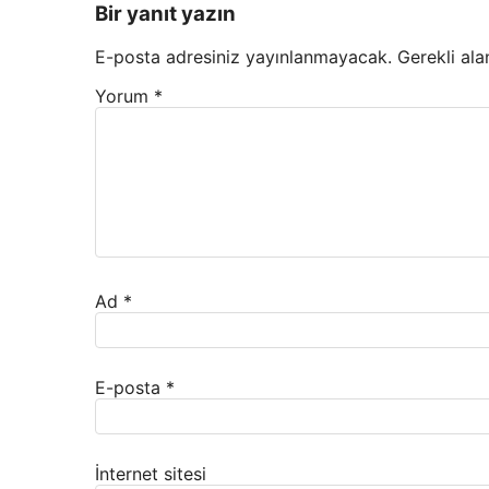
Bir yanıt yazın
E-posta adresiniz yayınlanmayacak.
Gerekli ala
Yorum
*
Ad
*
E-posta
*
İnternet sitesi