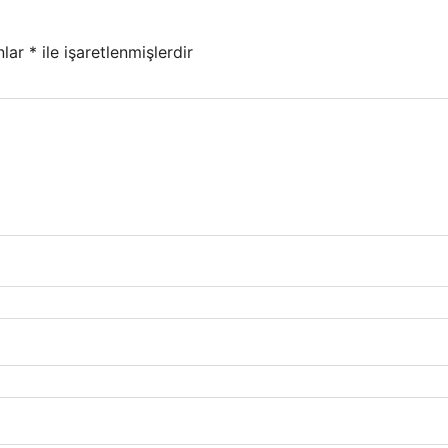
nlar
*
ile işaretlenmişlerdir