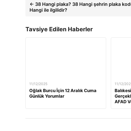
← 38 Hangi plaka? 38 Hangi şehrin plaka kod
Hangi ile ilgilidir?
Tavsiye Edilen Haberler
11/12/2025
11/12/202
Oğlak Burcu İçin 12 Aralık Cuma
Balıkes
Günlük Yorumlar
Gerçekl
AFAD Ve