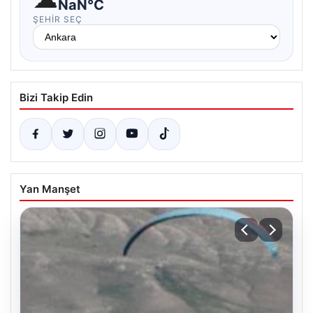
NaN°C
ŞEHIR SEÇ
Bizi Takip Edin
Yan Manşet