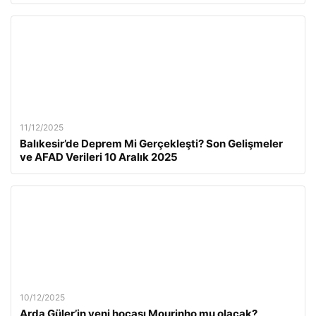
11/12/2025
Balıkesir’de Deprem Mi Gerçekleşti? Son Gelişmeler
ve AFAD Verileri 10 Aralık 2025
10/12/2025
Arda Güler’in yeni hocası Mourinho mu olacak?