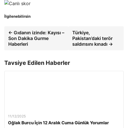
İlgilenebilirsin
← Gıdanın izinde: Kayısı –
Türkiye,
Son Dakika Gurme
Pakistan’daki terör
Haberleri
saldırısını kınadı →
Tavsiye Edilen Haberler
11/12/2025
Oğlak Burcu İçin 12 Aralık Cuma Günlük Yorumlar