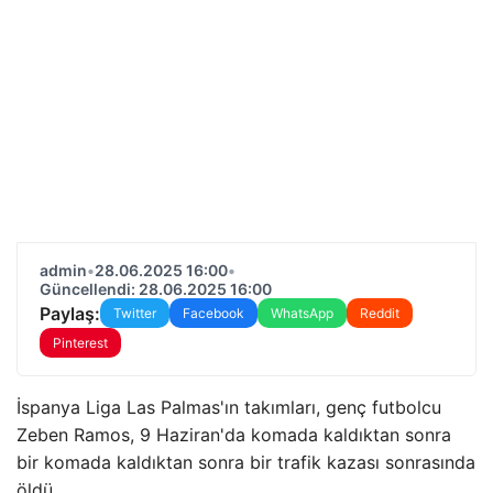
admin
•
28.06.2025 16:00
•
Güncellendi: 28.06.2025 16:00
Paylaş:
Twitter
Facebook
WhatsApp
Reddit
Pinterest
İspanya Liga Las Palmas'ın takımları, genç futbolcu
Zeben Ramos, 9 Haziran'da komada kaldıktan sonra
bir komada kaldıktan sonra bir trafik kazası sonrasında
öldü.