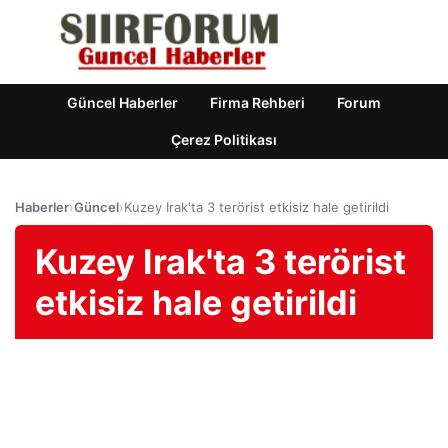
Güncel Haberler
Firma Rehberi
Forum
Çerez Politikası
Haberler
›
Güncel
›
Kuzey Irak'ta 3 terörist etkisiz hale getirildi
Kuzey Irak'ta 3 terörist
etkisiz hale getirildi