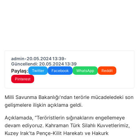
admin
•
20.05.2024 13:39
•
Güncellendi: 20.05.2024 13:39
Paylaş:
Twitter
Facebook
WhatsApp
Reddit
Pinterest
Milli Savunma Bakanlığı'ndan terörle mücadeledeki son
gelişmelere ilişkin açıklama geldi.
Açıklamada, “Teröristlerin sığınaklarını engellemeye
devam ediyoruz. Kahraman Türk Silahlı Kuvvetlerimiz,
Kuzey Irak'ta Pençe-Kilit Harekatı ve Hakurk