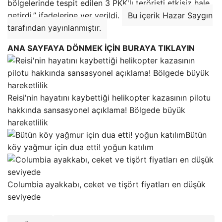
bölgelerinde tespit edilen 3 PKK'lı teröristi etkisiz hale
getirdi.” ifadelerine yer verildi.
Bu içerik Hazar Saygın
tarafından yayınlanmıştır.
ANA SAYFAYA DÖNMEK İÇİN BURAYA TIKLAYIN
Reisi'nin hayatını kaybettiği helikopter kazasının pilotu
hakkında sansasyonel açıklama! Bölgede büyük
hareketlilik
Bütün
köy yağmur için dua etti! yoğun katılım
Columbia ayakkabı, ceket ve tişört fiyatları en düşük
seviyede