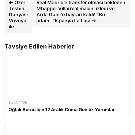
← Özel
Real Madrid'e transfer olması beklenen
Tesbih
Mbappe, Villarreal maçını izledi ve
Dünyası
Arda Güler'e hayran kaldı! “Bu
Vovoyo
adam…”İspanya La Liga →
ile
Tavsiye Edilen Haberler
11/12/2025
Oğlak Burcu İçin 12 Aralık Cuma Günlük Yorumlar