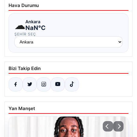
Hava Durumu
☁
Ankara
NaN°C
ŞEHIR SEÇ
Bizi Takip Edin
Yan Manşet