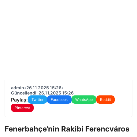
admin
•
26.11.2025 15:26
•
Güncellendi: 26.11.2025 15:26
Paylaş:
Twitter
Facebook
WhatsApp
Reddit
Pinterest
Fenerbahçe’nin Rakibi Ferencváros