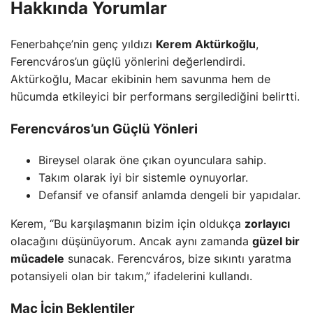
Hakkında Yorumlar
Fenerbahçe’nin genç yıldızı
Kerem Aktürkoğlu
,
Ferencváros’un güçlü yönlerini değerlendirdi.
Aktürkoğlu, Macar ekibinin hem savunma hem de
hücumda etkileyici bir performans sergilediğini belirtti.
Ferencváros’un Güçlü Yönleri
Bireysel olarak öne çıkan oyunculara sahip.
Takım olarak iyi bir sistemle oynuyorlar.
Defansif ve ofansif anlamda dengeli bir yapıdalar.
Kerem, “Bu karşılaşmanın bizim için oldukça
zorlayıcı
olacağını düşünüyorum. Ancak aynı zamanda
güzel bir
mücadele
sunacak. Ferencváros, bize sıkıntı yaratma
potansiyeli olan bir takım,” ifadelerini kullandı.
Maç İçin Beklentiler