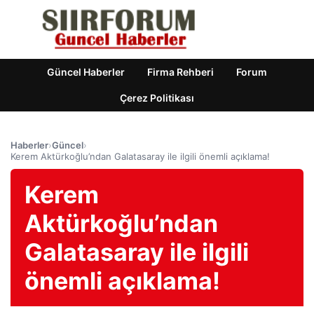
Güncel Haberler
Firma Rehberi
Forum
Çerez Politikası
Haberler
›
Güncel
›
Kerem Aktürkoğlu’ndan Galatasaray ile ilgili önemli açıklama!
Kerem
Aktürkoğlu’ndan
Galatasaray ile ilgili
önemli açıklama!