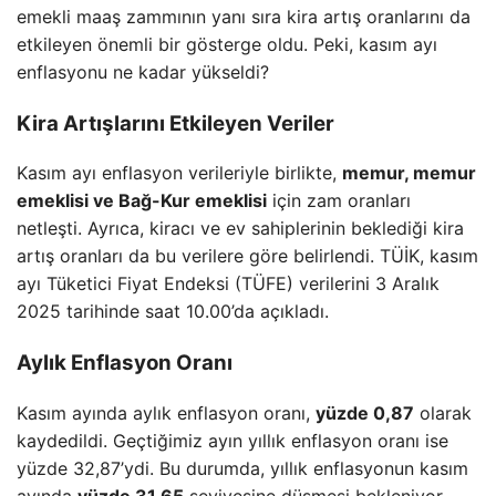
emekli maaş zammının yanı sıra kira artış oranlarını da
etkileyen önemli bir gösterge oldu. Peki, kasım ayı
enflasyonu ne kadar yükseldi?
Kira Artışlarını Etkileyen Veriler
Kasım ayı enflasyon verileriyle birlikte,
memur, memur
emeklisi ve Bağ-Kur emeklisi
için zam oranları
netleşti. Ayrıca, kiracı ve ev sahiplerinin beklediği kira
artış oranları da bu verilere göre belirlendi. TÜİK, kasım
ayı Tüketici Fiyat Endeksi (TÜFE) verilerini 3 Aralık
2025 tarihinde saat 10.00’da açıkladı.
Aylık Enflasyon Oranı
Kasım ayında aylık enflasyon oranı,
yüzde 0,87
olarak
kaydedildi. Geçtiğimiz ayın yıllık enflasyon oranı ise
yüzde 32,87’ydi. Bu durumda, yıllık enflasyonun kasım
ayında
yüzde 31,65
seviyesine düşmesi bekleniyor.