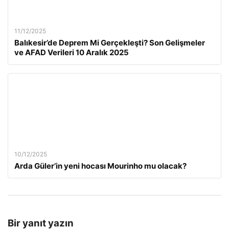
11/12/2025
Balıkesir’de Deprem Mi Gerçekleşti? Son Gelişmeler
ve AFAD Verileri 10 Aralık 2025
10/12/2025
Arda Güler’in yeni hocası Mourinho mu olacak?
Bir yanıt yazın