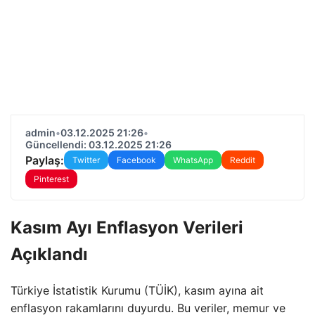
admin
•
03.12.2025 21:26
•
Güncellendi: 03.12.2025 21:26
Paylaş:
Twitter
Facebook
WhatsApp
Reddit
Pinterest
Kasım Ayı Enflasyon Verileri
Açıklandı
Türkiye İstatistik Kurumu (TÜİK), kasım ayına ait
enflasyon rakamlarını duyurdu. Bu veriler, memur ve