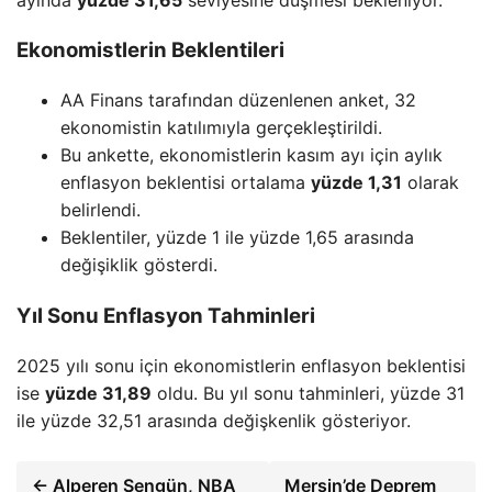
Ekonomistlerin Beklentileri
AA Finans tarafından düzenlenen anket, 32
ekonomistin katılımıyla gerçekleştirildi.
Bu ankette, ekonomistlerin kasım ayı için aylık
enflasyon beklentisi ortalama
yüzde 1,31
olarak
belirlendi.
Beklentiler, yüzde 1 ile yüzde 1,65 arasında
değişiklik gösterdi.
Yıl Sonu Enflasyon Tahminleri
2025 yılı sonu için ekonomistlerin enflasyon beklentisi
ise
yüzde 31,89
oldu. Bu yıl sonu tahminleri, yüzde 31
ile yüzde 32,51 arasında değişkenlik gösteriyor.
← Alperen Şengün, NBA
Mersin’de Deprem