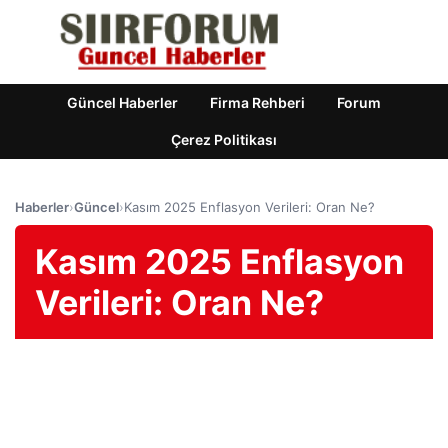
Güncel Haberler
Firma Rehberi
Forum
Çerez Politikası
Haberler
›
Güncel
›
Kasım 2025 Enflasyon Verileri: Oran Ne?
Kasım 2025 Enflasyon
Verileri: Oran Ne?