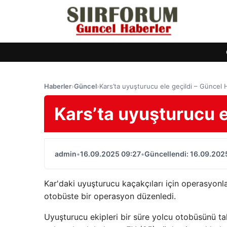
Haberler
›
Güncel
›
Kars’ta uyuşturucu ele geçildi – Güncel 
Kars’ta uyuşturucu e
admin
•
16.09.2025 09:27
•
Güncellendi: 16.09.202
Kar'daki uyuşturucu kaçakçıları için operasyon
otobüste bir operasyon düzenledi.
Uyuşturucu ekipleri bir süre yolcu otobüsünü ta