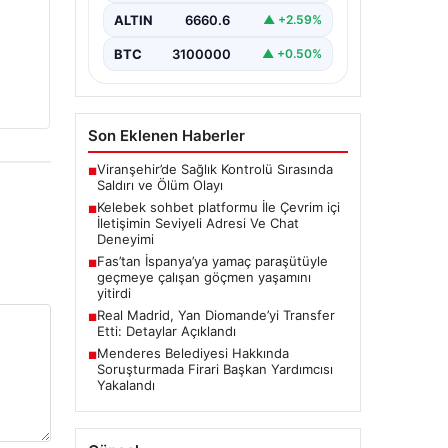
Dijital ortamında insanların güvenli
bir tarzda bağlantı oluşturması
ALTIN
6660.6
▲ +2.59%
kritik bir hassasiyet ifade
etmektedir. Halen…
BTC
3100000
▲ +0.50%
Son Eklenen Haberler
Viranşehir’de Sağlık Kontrolü Sırasında
■
Saldırı ve Ölüm Olayı
Kelebek sohbet platformu İle Çevrim içi
■
İletişimin Seviyeli Adresi Ve Chat
Deneyimi
Fas’tan İspanya’ya yamaç paraşütüyle
■
geçmeye çalışan göçmen yaşamını
yitirdi
Real Madrid, Yan Diomande’yi Transfer
■
Etti: Detaylar Açıklandı
Menderes Belediyesi Hakkında
■
Soruşturmada Firari Başkan Yardımcısı
Yakalandı