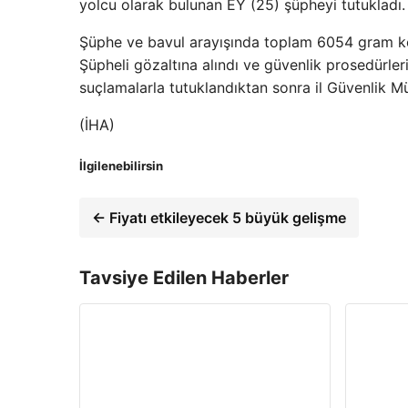
yolcu olarak bulunan EY (25) şüpheyi tutukladı.
Şüphe ve bavul arayışında toplam 6054 gram ko
Şüpheli gözaltına alındı ​​ve güvenlik prosedürle
suçlamalarla tutuklandıktan sonra il Güvenlik M
(İHA)
İlgilenebilirsin
← Fiyatı etkileyecek 5 büyük gelişme
Tavsiye Edilen Haberler