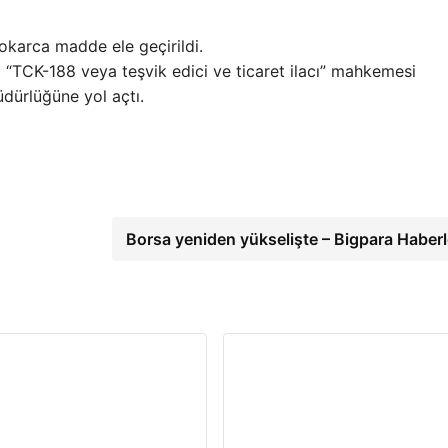
karca madde ele geçirildi.
ri “TCK-188 veya teşvik edici ve ticaret ilacı” mahkemesi
üdürlüğüne yol açtı.
Borsa yeniden yükselişte – Bigpara Haberl