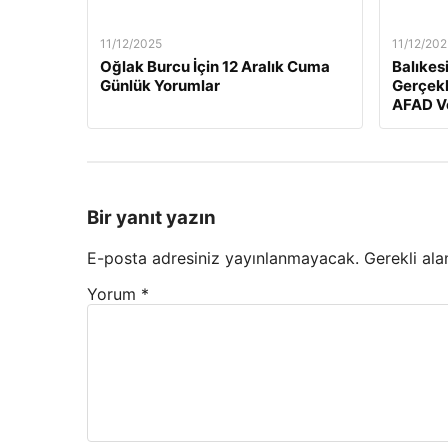
11/12/2025
11/12/202
Oğlak Burcu İçin 12 Aralık Cuma
Balıkes
Günlük Yorumlar
Gerçekl
AFAD Ve
Bir yanıt yazın
E-posta adresiniz yayınlanmayacak.
Gerekli ala
Yorum
*