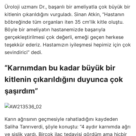
Üroloji uzmanı Dr., başarılı bir ameliyatla çok büyük bir
kitlenin çıkarıldığını vurguladı. Sinan Atkin, “Hastanın
böbreğinde tüm organları iten 35 cm'lik kitle oluştu.
Böyle bir ameliyatın hastanemizde başarıyla
gerçekleştirilmesi çok değerli, emeği geçen herkese
teşekkür ederiz. Hastamızın iyileşmesi hepimiz için çok
sevindirici” dedi.
“Karnımdan bu kadar büyük bir
kitlenin çıkarıldığını duyunca çok
şaşırdım”
Karın ağrısının geçmesiyle rahatladığını kaydeden
Saliha Tanrıverdi, şöyle konuştu: “4 aydır karnımda ağrı
ve şişlik vardı. Birçok ilaç tedavisi gördüm ama hiçbir