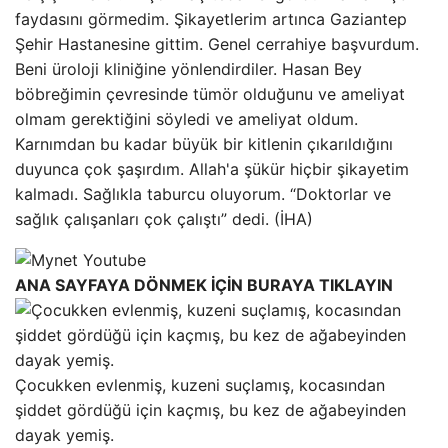
faydasını görmedim. Şikayetlerim artınca Gaziantep
Şehir Hastanesine gittim. Genel cerrahiye başvurdum.
Beni üroloji kliniğine yönlendirdiler. Hasan Bey
böbreğimin çevresinde tümör olduğunu ve ameliyat
olmam gerektiğini söyledi ve ameliyat oldum.
Karnımdan bu kadar büyük bir kitlenin çıkarıldığını
duyunca çok şaşırdım. Allah'a şükür hiçbir şikayetim
kalmadı. Sağlıkla taburcu oluyorum. “Doktorlar ve
sağlık çalışanları çok çalıştı” dedi. (İHA)
ANA SAYFAYA DÖNMEK İÇİN BURAYA TIKLAYIN
Çocukken evlenmiş, kuzeni suçlamış, kocasından
şiddet gördüğü için kaçmış, bu kez de ağabeyinden
dayak yemiş.