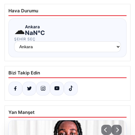
Hava Durumu
☁
Ankara
NaN°C
ŞEHIR SEÇ
Bizi Takip Edin
Yan Manşet