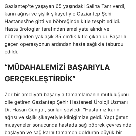
Gaziantep'te yaşayan 65 yaşındaki Saliha Tanrıverdi,
karın ağrısı ve şişlik şikayetiyle Gaziantep Şehir
Hastanesi'ne gitti ve böbreğinde kitle tespit edildi.
Hasta ürologlar tarafından ameliyata alındı ​​ve
böbreğinden yaklaşık 35 cm'lik kitle çıkarıldı. Başarılı
geçen operasyonun ardından hasta sağlıkla taburcu
edildi.
“MÜDAHALEMİZİ BAŞARIYLA
GERÇEKLEŞTİRDİK”
Zor bir ameliyatı başarıyla tamamlamanın mutluluğunu
dile getiren Gaziantep Şehir Hastanesi Üroloji Uzmanı
Dr. Hasan Güngör, şunları söyledi: “Hastamız karın
ağrısı ve şişlik şikayetiyle kliniğimize geldi. Yaptığımız
muayeneler sonucunda hastada sağ böbrek çevresinde
başlayan ve sağ karnı tamamen dolduran büyük bir