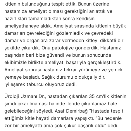
kitlenin bulunduğunu tespit ettik. Bunun üzerine
hastamıza ameliyat olması gerektiğini anlattık ve
hazırlıkları tamamladıktan sonra kendisini
ameliyathaneye aldık. Ameliyat sırasında kitlenin büyük
damarları çevrelediğini gözlemledik ve çevredeki
damar ve organlara zarar vermeden kitleyi dikkatli bir
şekilde çıkardık. Onu patolojiye gönderdik. Hastamız
başından beri bize güvendi ve bunun sonucunda
ekibimizle birlikte ameliyatı başarıyla gerçekleştirdik.
Ameliyat sonrası hastamız tekrar yürümeye ve yemek
yemeye başladı. Sağlık durumu oldukça iyidir.
İyileşerek taburcu oluyoruz dedi.
Üroloji Uzmanı Dr., hastadan çıkarılan 35 cm'lik kitlenin
şimdi çıkarılmaması halinde ileride çıkarılamaz hale
gelebileceğini söyledi. Asaf Demirbağ “Hastada tespit
ettiğimiz kitle hayati damarlara yapışıktı. “Bu nedenle
zor bir ameliyattı ama çok şükür başarılı oldu” dedi.