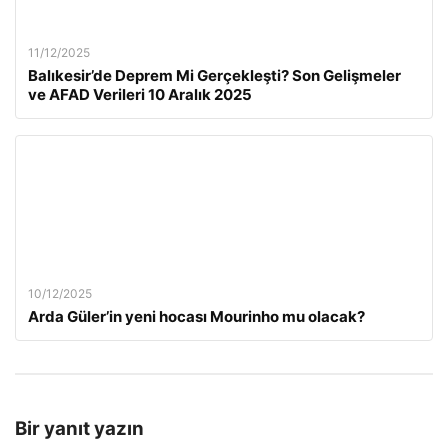
11/12/2025
Balıkesir’de Deprem Mi Gerçekleşti? Son Gelişmeler
ve AFAD Verileri 10 Aralık 2025
10/12/2025
Arda Güler’in yeni hocası Mourinho mu olacak?
Bir yanıt yazın