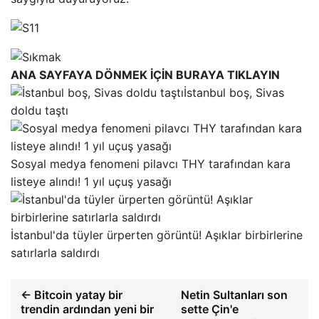
ANA SAYFAYA DÖNMEK İÇİN BURAYA TIKLAYIN
İstanbul boş, Sivas
doldu taştı
Sosyal medya fenomeni pilavcı THY tarafından kara
listeye alındı! 1 yıl uçuş yasağı
İstanbul'da tüyler ürperten görüntü! Aşıklar birbirlerine
satırlarla saldırdı
← Bitcoin yatay bir
Netin Sultanları son
trendin ardından yeni bir
sette Çin'e