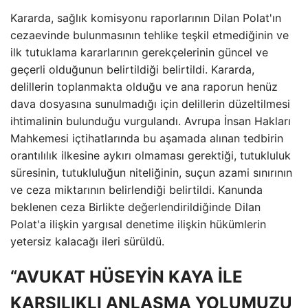
Kararda, sağlık komisyonu raporlarının Dilan Polat'ın
cezaevinde bulunmasının tehlike teşkil etmediğinin ve
ilk tutuklama kararlarının gerekçelerinin güncel ve
geçerli olduğunun belirtildiği belirtildi. Kararda,
delillerin toplanmakta olduğu ve ana raporun henüz
dava dosyasına sunulmadığı için delillerin düzeltilmesi
ihtimalinin bulunduğu vurgulandı. Avrupa İnsan Hakları
Mahkemesi içtihatlarında bu aşamada alınan tedbirin
orantılılık ilkesine aykırı olmaması gerektiği, tutukluluk
süresinin, tutukluluğun niteliğinin, suçun azami sınırının
ve ceza miktarının belirlendiği belirtildi. Kanunda
beklenen ceza Birlikte değerlendirildiğinde Dilan
Polat'a ilişkin yargısal denetime ilişkin hükümlerin
yetersiz kalacağı ileri sürüldü.
“AVUKAT HÜSEYİN KAYA İLE
KARŞILIKLI ANLAŞMA YOLUMUZU