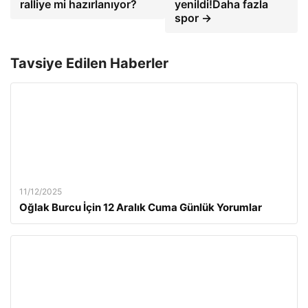
ralliye mi hazırlanıyor?
yenildi!Daha fazla
spor →
Tavsiye Edilen Haberler
11/12/2025
Oğlak Burcu İçin 12 Aralık Cuma Günlük Yorumlar