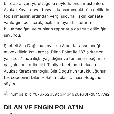
bir operasyon yürüttüğünü söyledi. onun müşterileri.
Avukat Kaya, dava dosyası kapsamındaki tüm delillerin
toplanmasının ardından vergi suçuna ilişkin kanaate
varıldığını belirterek, açıklanmayan bir tutarın
bulunmadığını ve bunların raporlarla da teyit edildiğini
savundu.
Şüpheli Sıla Doğu'nun avukatı Sibel Karaosmanoğlu,
müvekkilinin kız kardeşi Dilan Polat ile 137 şirketten
yalnızca 1'inde ilişki yaşadığını ve tamamen bağımsız
çalıştıklarını iddia etti. Tahliye talebinde bulunan
Avukat Karaosmanoğlu, Sıla Doğu'nun tutukluluğunun
tek sebebinin Dilan Polat'ın ablası olması olduğunu
söyledi.
DİLAN VE ENGİN POLAT'IN