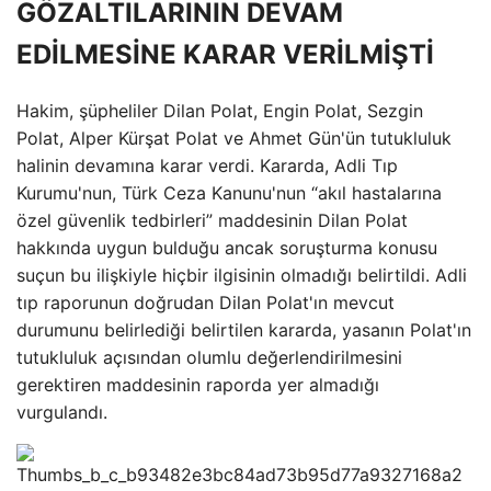
GÖZALTILARININ DEVAM
EDİLMESİNE KARAR VERİLMİŞTİ
Hakim, şüpheliler Dilan Polat, Engin Polat, Sezgin
Polat, Alper Kürşat Polat ve Ahmet Gün'ün tutukluluk
halinin devamına karar verdi. Kararda, Adli Tıp
Kurumu'nun, Türk Ceza Kanunu'nun “akıl hastalarına
özel güvenlik tedbirleri” maddesinin Dilan Polat
hakkında uygun bulduğu ancak soruşturma konusu
suçun bu ilişkiyle hiçbir ilgisinin olmadığı belirtildi. Adli
tıp raporunun doğrudan Dilan Polat'ın mevcut
durumunu belirlediği belirtilen kararda, yasanın Polat'ın
tutukluluk açısından olumlu değerlendirilmesini
gerektiren maddesinin raporda yer almadığı
vurgulandı.