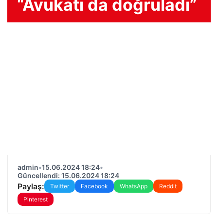
“Avukatı da doğruladı”
admin
•
15.06.2024 18:24
•
Güncellendi: 15.06.2024 18:24
Paylaş:
Twitter
Facebook
WhatsApp
Reddit
Pinterest