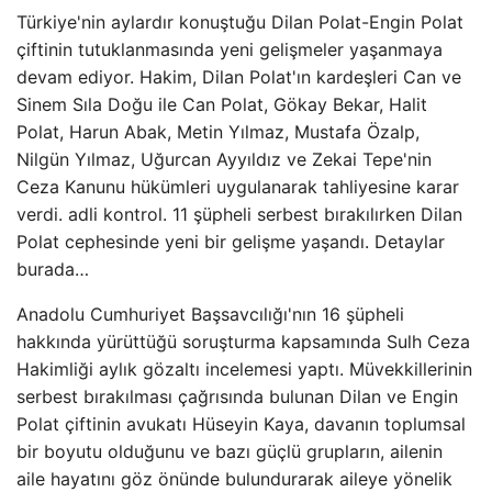
Türkiye'nin aylardır konuştuğu Dilan Polat-Engin Polat
çiftinin tutuklanmasında yeni gelişmeler yaşanmaya
devam ediyor. Hakim, Dilan Polat'ın kardeşleri Can ve
Sinem Sıla Doğu ile Can Polat, Gökay Bekar, Halit
Polat, Harun Abak, Metin Yılmaz, Mustafa Özalp,
Nilgün Yılmaz, Uğurcan Ayyıldız ve Zekai Tepe'nin
Ceza Kanunu hükümleri uygulanarak tahliyesine karar
verdi. adli kontrol. 11 şüpheli serbest bırakılırken Dilan
Polat cephesinde yeni bir gelişme yaşandı. Detaylar
burada…
Anadolu Cumhuriyet Başsavcılığı'nın 16 şüpheli
hakkında yürüttüğü soruşturma kapsamında Sulh Ceza
Hakimliği aylık gözaltı incelemesi yaptı. Müvekkillerinin
serbest bırakılması çağrısında bulunan Dilan ve Engin
Polat çiftinin avukatı Hüseyin Kaya, davanın toplumsal
bir boyutu olduğunu ve bazı güçlü grupların, ailenin
aile hayatını göz önünde bulundurarak aileye yönelik