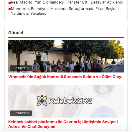
Real Madrid, Yan Diomande’yi Transfer Etti: Detaylar Açıklandı
■
Menderes Belediyesi Hakkında Soruşturmada Firari Başkan
■
Yardımcısı Yakalandı
Güncel
08/08/2026
Viranşehir’de Sağlık Kontrolü Sırasında Saldırı ve Ölüm Olayı
08/08/2026
Kelebek sohbet platformu İle Çevrim içi İletişimin Seviyeli
Adresi Ve Chat Deneyimi