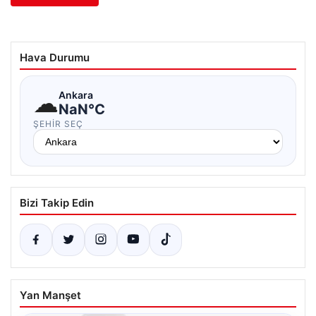
Hava Durumu
☁
Ankara
NaN°C
ŞEHIR SEÇ
Bizi Takip Edin
Yan Manşet