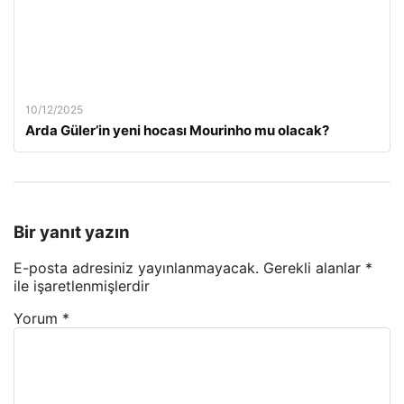
10/12/2025
Arda Güler’in yeni hocası Mourinho mu olacak?
Bir yanıt yazın
E-posta adresiniz yayınlanmayacak.
Gerekli alanlar
*
ile işaretlenmişlerdir
Yorum
*