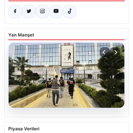
Yan Manşet
05.08.2026
Menderes Belediyesi Hakkında
Piyasa Verileri
Soruşturmada Firari Başkan Yardımcısı