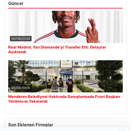
Güncel
06/08/2026
Real Madrid, Yan Diomande’yi Transfer Etti: Detaylar
Açıklandı
05/08/2026
Menderes Belediyesi Hakkında Soruşturmada Firari Başkan
Yardımcısı Yakalandı
Son Eklenen Firmalar