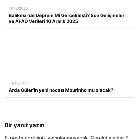
11/12/2025
Balıkesir’de Deprem Mi Gerçekleşti? Son Gelişmeler
ve AFAD Verileri 10 Aralık 2025
10/12/2025
Arda Güler’in yeni hocası Mourinho mu olacak?
Bir yanıt yazın
E-posta adresiniz yayınlanmayacak.
Gerekli alanlar
*