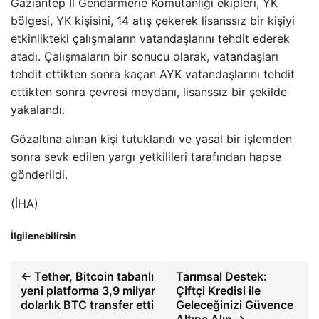
Gaziantep İl Gendarmerie Komutanlığı ekipleri, YK
bölgesi, YK kişisini, 14 atış çekerek lisanssız bir kişiyi
etkinlikteki çalışmaların vatandaşlarını tehdit ederek
atadı. Çalışmaların bir sonucu olarak, vatandaşları
tehdit ettikten sonra kaçan AYK vatandaşlarını tehdit
ettikten sonra çevresi meydanı, lisanssız bir şekilde
yakalandı.
Gözaltına alınan kişi tutuklandı ve yasal bir işlemden
sonra sevk edilen yargı yetkilileri tarafından hapse
gönderildi.
(İHA)
İlgilenebilirsin
← Tether, Bitcoin tabanlı
Tarımsal Destek:
yeni platforma 3,9 milyar
Çiftçi Kredisi ile
dolarlık BTC transfer etti
Geleceğinizi Güvence