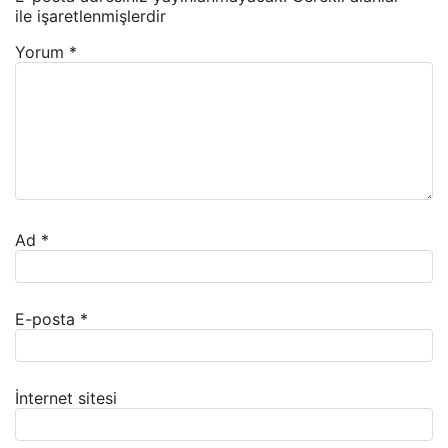
ile işaretlenmişlerdir
Yorum
*
Ad
*
E-posta
*
İnternet sitesi