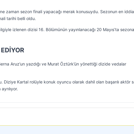
ne zaman sezon finali yapacağı merak konusuydu. Sezonun en iddial
li tarihi belli oldu.
lgiyle izlenen dizisi 16. Bölümünün yayınlanacağı 20 Mayıs’ta sezona
 EDİYOR
Berna Aruz’un yazdığı ve Murat Öztürk’ün yönettiği dizide vedalar
 Diziye Kartal rolüyle konuk oyuncu olarak dahil olan başarılı aktör 
 ayrılıyor.