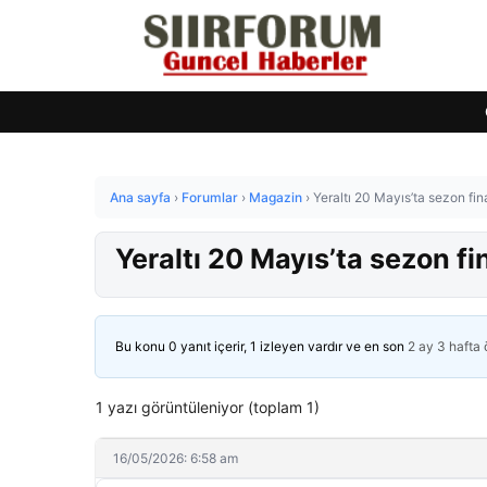
Ana sayfa
›
Forumlar
›
Magazin
›
Yeraltı 20 Mayıs’ta sezon fi
Yeraltı 20 Mayıs’ta sezon f
Bu konu 0 yanıt içerir, 1 izleyen vardır ve en son
2 ay 3 hafta
1 yazı görüntüleniyor (toplam 1)
16/05/2026: 6:58 am