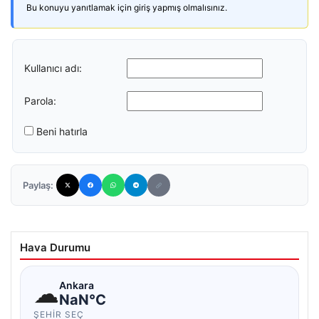
Bu konuyu yanıtlamak için giriş yapmış olmalısınız.
Kullanıcı adı:
Parola:
Beni hatırla
Paylaş:
Hava Durumu
☁
Ankara
NaN°C
ŞEHIR SEÇ