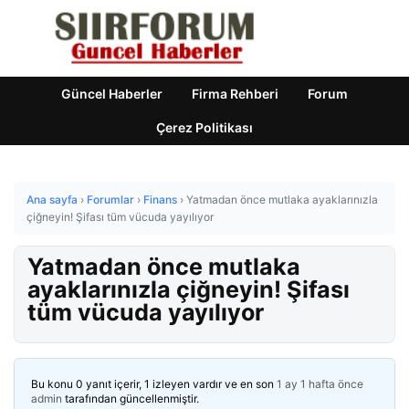
Güncel Haberler
Firma Rehberi
Forum
Çerez Politikası
Ana sayfa
›
Forumlar
›
Finans
›
Yatmadan önce mutlaka ayaklarınızla
çiğneyin! Şifası tüm vücuda yayılıyor
Yatmadan önce mutlaka
ayaklarınızla çiğneyin! Şifası
tüm vücuda yayılıyor
Bu konu 0 yanıt içerir, 1 izleyen vardır ve en son
1 ay 1 hafta önce
admin
tarafından güncellenmiştir.