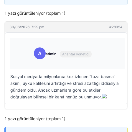
1 yazı görüntüleniyor (toplam 1)
30/06/2026: 7:29 pm
#28054
A
admin
Anahtar yönetici
Sosyal medyada milyonlarca kez izlenen “tuza basma”
akımı, uyku kalitesini artırdığı ve stresi azalttığı iddiasıyla
gündem oldu. Ancak uzmanlara göre bu etkileri
doğrulayan bilimsel bir kanıt henüz bulunmuyor.
1 yazı görüntüleniyor (toplam 1)