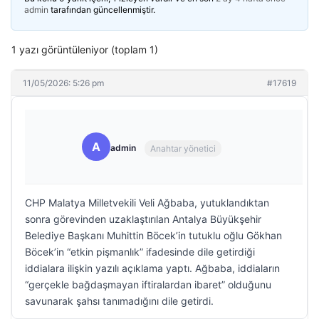
admin
tarafından güncellenmiştir.
1 yazı görüntüleniyor (toplam 1)
11/05/2026: 5:26 pm
#17619
A
admin
Anahtar yönetici
CHP Malatya Milletvekili Veli Ağbaba, yutuklandıktan
sonra görevinden uzaklaştırılan Antalya Büyükşehir
Belediye Başkanı Muhittin Böcek’in tutuklu oğlu Gökhan
Böcek’in “etkin pişmanlık” ifadesinde dile getirdiği
iddialara ilişkin yazılı açıklama yaptı. Ağbaba, iddiaların
“gerçekle bağdaşmayan iftiralardan ibaret” olduğunu
savunarak şahsı tanımadığını dile getirdi.