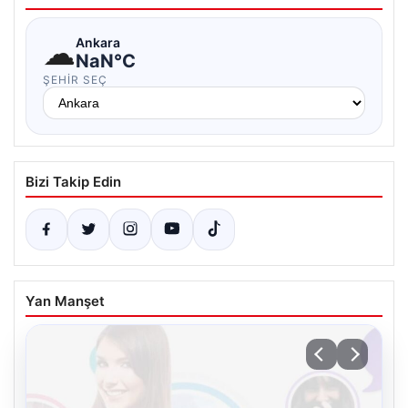
☁
Ankara
NaN°C
ŞEHIR SEÇ
Bizi Takip Edin
Yan Manşet