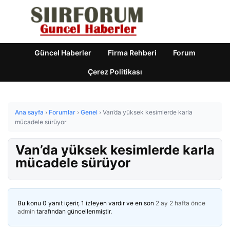
Güncel Haberler
Firma Rehberi
Forum
Çerez Politikası
Ana sayfa
›
Forumlar
›
Genel
›
Van’da yüksek kesimlerde karla
mücadele sürüyor
Van’da yüksek kesimlerde karla
mücadele sürüyor
Bu konu 0 yanıt içerir, 1 izleyen vardır ve en son
2 ay 2 hafta önce
admin
tarafından güncellenmiştir.