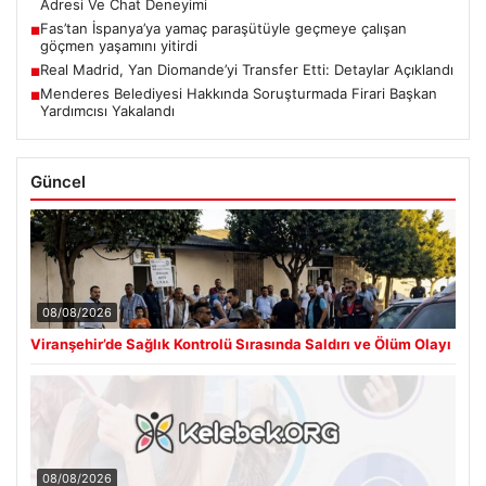
Adresi Ve Chat Deneyimi
Fas’tan İspanya’ya yamaç paraşütüyle geçmeye çalışan
■
göçmen yaşamını yitirdi
Real Madrid, Yan Diomande’yi Transfer Etti: Detaylar Açıklandı
■
Menderes Belediyesi Hakkında Soruşturmada Firari Başkan
■
Yardımcısı Yakalandı
Güncel
08/08/2026
Viranşehir’de Sağlık Kontrolü Sırasında Saldırı ve Ölüm Olayı
08/08/2026