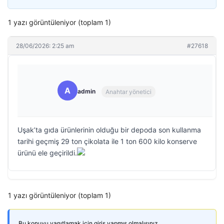
1 yazı görüntüleniyor (toplam 1)
28/06/2026: 2:25 am
#27618
A
admin
Anahtar yönetici
Uşak’ta gıda ürünlerinin olduğu bir depoda son kullanma
tarihi geçmiş 29 ton çikolata ile 1 ton 600 kilo konserve
ürünü ele geçirildi.
1 yazı görüntüleniyor (toplam 1)
Bu konuyu yanıtlamak için giriş yapmış olmalısınız.