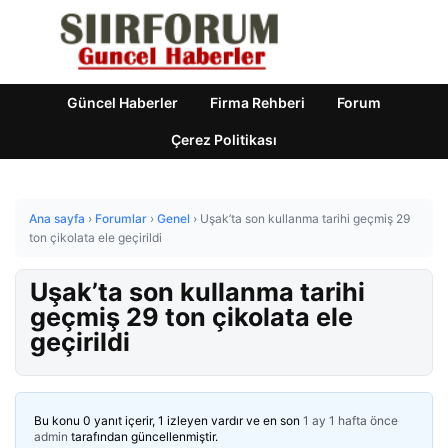
Güncel Haberler
Firma Rehberi
Forum
Çerez Politikası
Ana sayfa
›
Forumlar
›
Genel
›
Uşak’ta son kullanma tarihi geçmiş 29
ton çikolata ele geçirildi
Uşak’ta son kullanma tarihi
geçmiş 29 ton çikolata ele
geçirildi
Bu konu 0 yanıt içerir, 1 izleyen vardır ve en son
1 ay 1 hafta önce
admin
tarafından güncellenmiştir.