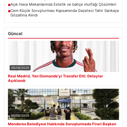
Açık Hava Mekanlarında Estetik ve bahçe mutfağı Çözümleri
■
Cem Küçük Soruşturması Kapsamında Gazeteci Tahir Sarıkaya
■
Gözaltına Alındı
Güncel
06/08/2026
Real Madrid, Yan Diomande’yi Transfer Etti: Detaylar
Açıklandı
05/08/2026
Menderes Belediyesi Hakkında Soruşturmada Firari Başkan