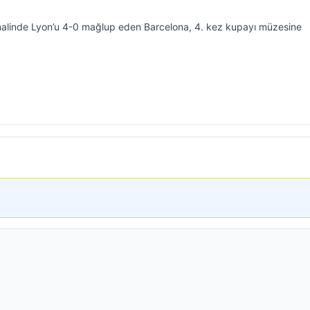
inalinde Lyon’u 4-0 mağlup eden Barcelona, 4. kez kupayı müzesine