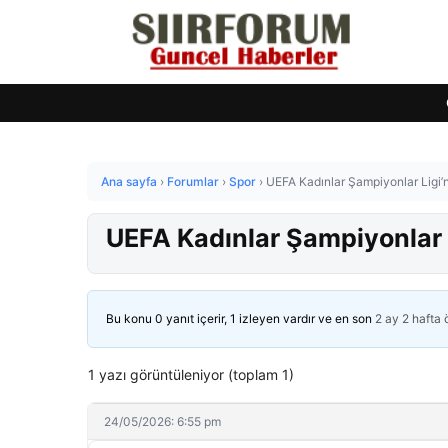
Ana sayfa
›
Forumlar
›
Spor
›
UEFA Kadınlar Şampiyonlar Ligi’
UEFA Kadınlar Şampiyonlar L
Bu konu 0 yanıt içerir, 1 izleyen vardır ve en son
2 ay 2 hafta
1 yazı görüntüleniyor (toplam 1)
24/05/2026: 6:55 pm