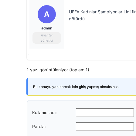
UEFA Kadınlar Şampiyonlar Ligi f
A
götürdü.
admin
Anahtar
yönetici
1 yazı görüntüleniyor (toplam 1)
Bu konuyu yanıtlamak için giriş yapmış olmalısınız.
Kullanıcı adı:
Parola: