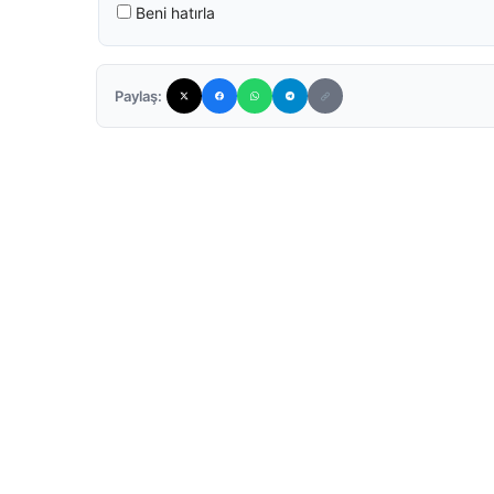
Beni hatırla
Paylaş: