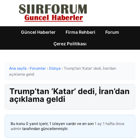
Güncel Haberler
Firma Rehberi
Forum
Çerez Politikası
Ana sayfa
›
Forumlar
›
Dünya
›
Trump’tan ‘Katar’ dedi, İran’dan
açıklama geldi
Trump’tan ‘Katar’ dedi, İran’dan
açıklama geldi
Bu konu 0 yanıt içerir, 1 izleyen vardır ve en son
1 ay 1 hafta önce
admin
tarafından güncellenmiştir.