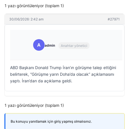
1 yazı görüntüleniyor (toplam 1)
30/06/2026: 2:42 am
#27971
A
admin
Anahtar yönetici
ABD Başkanı Donald Trump İran’ın görüşme talep ettiğini
belirterek, “Görüşme yarın Doha’da olacak” açıklamasını
yaptı. İran’dan da açıklama geldi.
1 yazı görüntüleniyor (toplam 1)
Bu konuyu yanıtlamak için giriş yapmış olmalısınız.