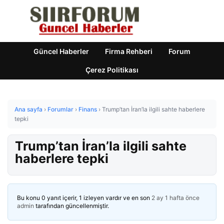
Güncel Haberler
Firma Rehberi
Forum
Çerez Politikası
Ana sayfa
›
Forumlar
›
Finans
›
Trump’tan İran’la ilgili sahte haberlere
tepki
Trump’tan İran’la ilgili sahte
haberlere tepki
Bu konu 0 yanıt içerir, 1 izleyen vardır ve en son
2 ay 1 hafta önce
admin
tarafından güncellenmiştir.