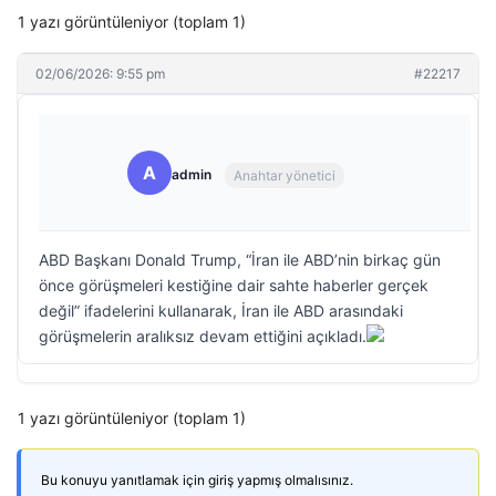
1 yazı görüntüleniyor (toplam 1)
02/06/2026: 9:55 pm
#22217
A
admin
Anahtar yönetici
ABD Başkanı Donald Trump, “İran ile ABD’nin birkaç gün
önce görüşmeleri kestiğine dair sahte haberler gerçek
değil” ifadelerini kullanarak, İran ile ABD arasındaki
görüşmelerin aralıksız devam ettiğini açıkladı.
1 yazı görüntüleniyor (toplam 1)
Bu konuyu yanıtlamak için giriş yapmış olmalısınız.