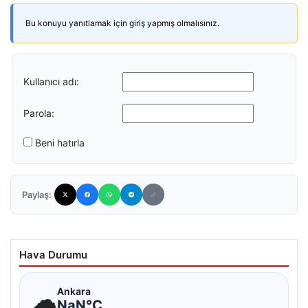
Bu konuyu yanıtlamak için giriş yapmış olmalısınız.
Kullanıcı adı:
Parola:
Beni hatırla
Paylaş:
Hava Durumu
☁
Ankara
NaN°C