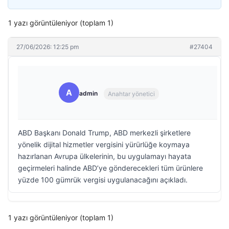
1 yazı görüntüleniyor (toplam 1)
27/06/2026: 12:25 pm
#27404
A
admin
Anahtar yönetici
ABD Başkanı Donald Trump, ABD merkezli şirketlere
yönelik dijital hizmetler vergisini yürürlüğe koymaya
hazırlanan Avrupa ülkelerinin, bu uygulamayı hayata
geçirmeleri halinde ABD’ye gönderecekleri tüm ürünlere
yüzde 100 gümrük vergisi uygulanacağını açıkladı.
1 yazı görüntüleniyor (toplam 1)