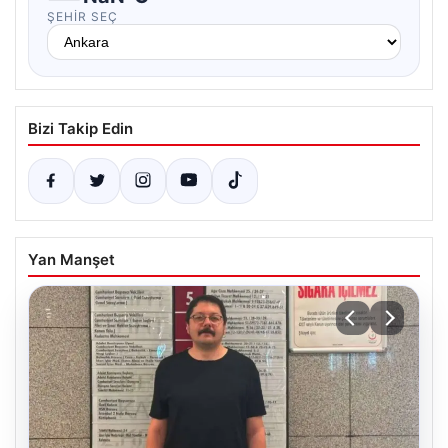
ŞEHIR SEÇ
Bizi Takip Edin
Yan Manşet