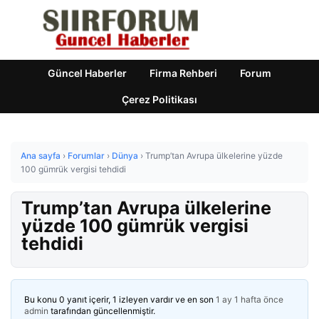
Güncel Haberler
Firma Rehberi
Forum
Çerez Politikası
Ana sayfa
›
Forumlar
›
Dünya
›
Trump’tan Avrupa ülkelerine yüzde
100 gümrük vergisi tehdidi
Trump’tan Avrupa ülkelerine
yüzde 100 gümrük vergisi
tehdidi
Bu konu 0 yanıt içerir, 1 izleyen vardır ve en son
1 ay 1 hafta önce
admin
tarafından güncellenmiştir.