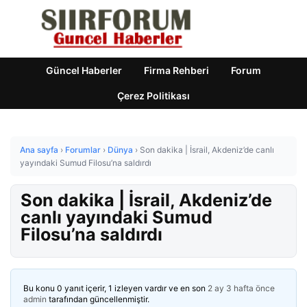
Güncel Haberler
Firma Rehberi
Forum
Çerez Politikası
Ana sayfa
›
Forumlar
›
Dünya
›
Son dakika | İsrail, Akdeniz’de canlı
yayındaki Sumud Filosu’na saldırdı
Son dakika | İsrail, Akdeniz’de
canlı yayındaki Sumud
Filosu’na saldırdı
Bu konu 0 yanıt içerir, 1 izleyen vardır ve en son
2 ay 3 hafta önce
admin
tarafından güncellenmiştir.