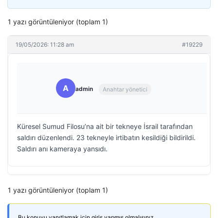
1 yazı görüntüleniyor (toplam 1)
19/05/2026: 11:28 am
#19229
A
admin
Anahtar yönetici
Küresel Sumud Filosu’na ait bir tekneye İsrail tarafından
saldırı düzenlendi. 23 tekneyle irtibatın kesildiği bildirildi.
Saldırı anı kameraya yansıdı.
1 yazı görüntüleniyor (toplam 1)
Bu konuyu yanıtlamak için giriş yapmış olmalısınız.